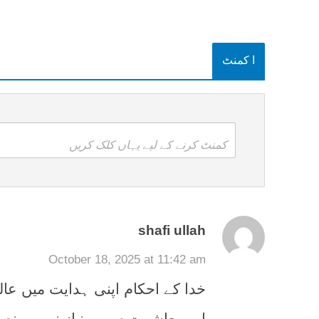
ا کمنٹ
کمنٹ کرنے کے لیے یہاں کلک کریں
shafi ullah
October 18, 2025 at 11:42 am
خدا کے احکام اپنی ہدایت میں عالم
اور معاشرت سے بے‌نیاز نہیں۔ ن