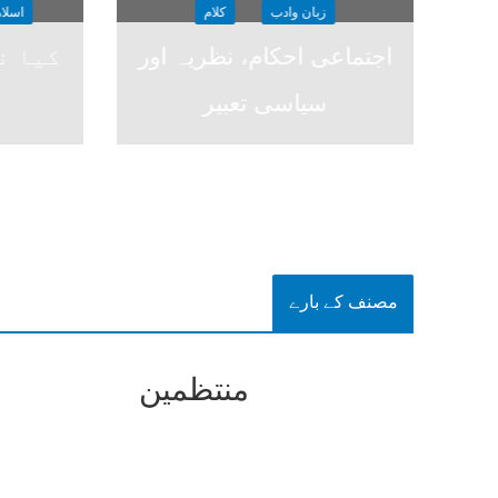
زبان وادب
کلام
اسلا
اجتماعی احکام، نظریہ اور
کیا نظ
سیاسی تعبیر
مصنف کے بارے
منتظمین