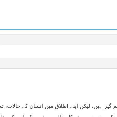
 گیر ہیں، لیکن اپنے اطلاق میں انسان کے حالات، تم
ص کے منصوص ہونے کا مطلب یہ نہیں کہ اس کے منا