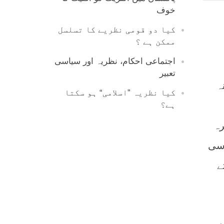
خوف
کیا دو قومی نظریے کا تسلسل
ممکن ہے ؟
اجتماعی احکام، نظریہ اور سیاسی
تعبیر
ہ
کیا نظریہ ”اسلامی“ ہو سکتا
ہے؟
رہ
اسی
ے