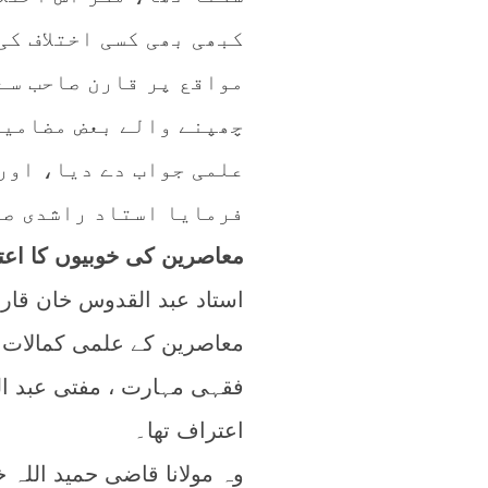
کبھی بھی کسی اختلاف کی
مواقع پر قارن صاحب سے
چھپنے والے بعض مضامین
علمی جواب دے دیا، اور
فرمایا استاد راشدی صا
معاصرین کی خوبیوں کا اعتر
استاد عبد القدوس خان قا
معاصرین کے علمی کمالات 
فقہی مہارت ، مفتی عبد ا
اعتراف تھا۔
وہ مولانا قاضی حمید اللہ 