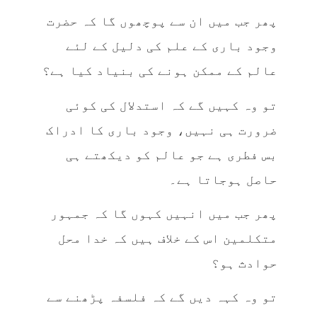
پھر جب میں ان سے پوچھوں گا کہ حضرت
وجود باری کے علم کی دلیل کے لئے
عالم کے ممکن ہونے کی بنیاد کیا ہے؟
تو وہ کہیں گے کہ استدلال کی کوئی
ضرورت ہی نہیں، وجود باری کا ادراک
بس فطری ہے جو عالم کو دیکھتے ہی
حاصل ہوجاتا ہے۔
پھر جب میں انہیں کہوں گا کہ جمہور
متکلمین اس کے خلاف ہیں کہ خدا محل
حوادث ہو؟
تو وہ کہہ دیں گے کہ فلسفہ پڑھنے سے