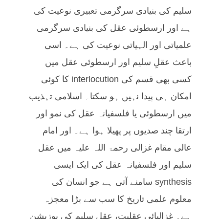
سلیم کی بنیادی سرگرمی تعبیری نوعیت کی
ہے اور ارسطوئی عقل کی بنیادی سرگرمی
علمیاتی اور الہیاتی نوعیت کی ہے۔ اسی
باعث عقلِ سلیم اور ارسطوئی عقل میں
کسی بھی قسم کی interlocution کا کوئی
امکان ہی پیدا نہیں ہو سکتا۔ اسلامی تہذیب
میں ارسطوئی یا فلسفیانہ عقل کی نمو اور
ارتقا چند صدیوں پر پھیلا ہوا ہے۔ اور امام
عالی مقام غزالی رحمۃ اللہ علیہ میں عقل
سلیم اور فلسفیانہ عقل کی ایک ایسی
synthesis سامنے آتی ہے جو انسان کی
معلوم علمی تاریخ کا سب سے بڑا معجزہ
ہے۔ غزالیائی عقلیت، عقل سلیم کی پوزیشن