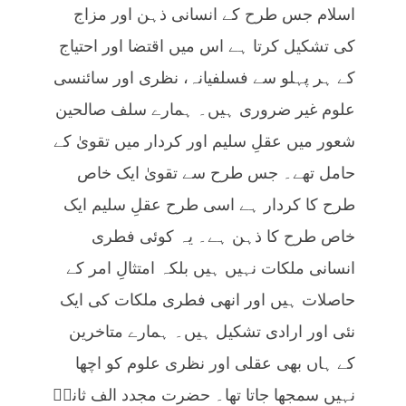
اسلام جس طرح کے انسانی ذہن اور مزاج
کی تشکیل کرتا ہے اس میں اقتضا اور احتیاج
کے ہر پہلو سے فسلفیانہ، نظری اور سائنسی
علوم غیر ضروری ہیں۔ ہمارے سلف صالحین
شعور میں عقلِ سلیم اور کردار میں تقویٰ کے
حامل تھے۔ جس طرح سے تقویٰ ایک خاص
طرح کا کردار ہے اسی طرح عقلِ سلیم ایک
خاص طرح کا ذہن ہے۔ یہ کوئی فطری
انسانی ملکات نہیں ہیں بلکہ امتثالِ امر کے
حاصلات ہیں اور انھی فطری ملکات کی ایک
نئی اور ارادی تشکیل ہیں۔ ہمارے متاخرین
کے ہاں بھی عقلی اور نظری علوم کو اچھا
نہیں سمجھا جاتا تھا۔ حضرت مجدد الف ثانیؒ