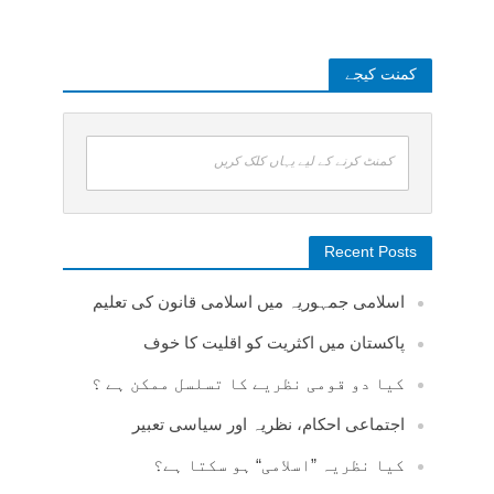
کمنت کیجے
کمنٹ کرنے کے لیے یہاں کلک کریں
Recent Posts
اسلامی جمہوریہ میں اسلامی قانون کی تعلیم
پاکستان میں اکثریت کو اقلیت کا خوف
کیا دو قومی نظریے کا تسلسل ممکن ہے ؟
اجتماعی احکام، نظریہ اور سیاسی تعبیر
کیا نظریہ ”اسلامی“ ہو سکتا ہے؟