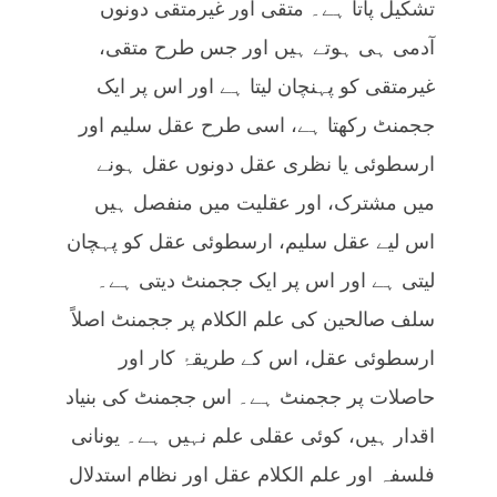
تشکیل پاتا ہے۔ متقی اور غیرمتقی دونوں
آدمی ہی ہوتے ہیں اور جس طرح متقی،
غیرمتقی کو پہنچان لیتا ہے اور اس پر ایک
ججمنٹ رکھتا ہے، اسی طرح عقل سلیم اور
ارسطوئی یا نظری عقل دونوں عقل ہونے
میں مشترک، اور عقلیت میں منفصل ہیں
اس لیے عقل سلیم، ارسطوئی عقل کو پہچان
لیتی ہے اور اس پر ایک ججمنٹ دیتی ہے۔
سلف صالحین کی علم الکلام پر ججمنٹ اصلاً
ارسطوئی عقل، اس کے طریقۂ کار اور
حاصلات پر ججمنٹ ہے۔ اس ججمنٹ کی بنیاد
اقدار ہیں، کوئی عقلی علم نہیں ہے۔ یونانی
فلسفہ اور علم الکلام عقل اور نظام استدلال