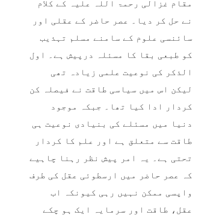
مقام غزالی رحمۃ اللہ علیہ کے کلام
نے حل کر دیا۔ عصر حاضر کے عقلی اور
سائنسی علوم کے سامنے مسلم تہذیب
کو طبعی بقا کا مسئلہ درپیش ہے۔ اول
الذکر کی نوعیت علمی زیادہ تھی
لیکن اس میں سیاسی طاقت نے فیصلہ کن
کردار ادا کیا تھا۔ جبکہ موجود
دنیا میں مسئلے کی بنیادی نوعیت ہی
طاقت سے متعلق ہے اور علم کا کردار
تحتی ہے۔ یہ امر پیش نظر رہنا چاہیے
کہ عصر حاضر میں ارسطوئی عقل کی طرف
واپسی ممکن نہیں رہی کیونکہ اب
عقل، طاقت اور سرمایہ ایک ہو چکے