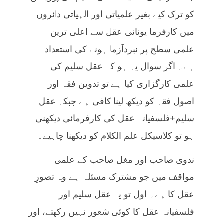
کو ترک کیے بغیر علمیاتی اور الہیاتی دائروں
میں کارفرما یونانی عقل سے اعلی ترین
علمی سطح پر نبردآزما ہونے کی استعداد
ہے۔ اگر سوال یہ ہو کہ عقل سلیم کی
علمی کارگزاری کیا ہے تو تدوین فقہ اور
اصول فقہ کو دیکھ لینا کافی ہے جبکہ عقل
سلیم+فلسفیانہ عقل کی کارفرمائی دیکھنی
ہو تو کلاسیکل علم الکلام کو دیکھنا چاہیے۔
ندوی صاحب اور مغل صاحب کے علمی
مواقف میں جو مشترک مسئلہ ہے وہ تصورِ
عقل کا ہے۔ اول تو یہ عقل سلیم اور
فلسفیانہ عقل کا کوئی شعور نہیں رکھتے، اور