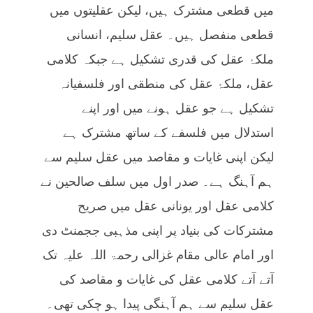
میں قطعی مشترک ہیں، لیکن عقلیتوں میں
قطعی منفصل ہیں۔ عقل سلیم، انسانی
ملکۂ عقل کی قدری تشکیل ہے جبکہ کلامی
عقل، ملکۂ عقل کی منطقی اور فلسفیانہ
تشکیل ہے جو عقل ہونے میں اور اپنے
استدلال میں فلسفے کے ساتھ مشترک ہے
لیکن اپنی غایات و مقاصد میں عقل سلیم سے
ہم آہنگ ہے۔ صدر اول میں سلف صالحین نے
کلامی عقل اور یونانی عقل میں صریح
مشترکات کی بنیاد پر اپنی مذہبی ججمنٹ دی
اور امام عالی مقام غزالی رحمۃ اللہ علیہ تک
آتے آتے کلامی عقل کی غایات و مقاصد کی
عقل سلیم سے ہم آہنگی پیدا ہو چکی تھی۔