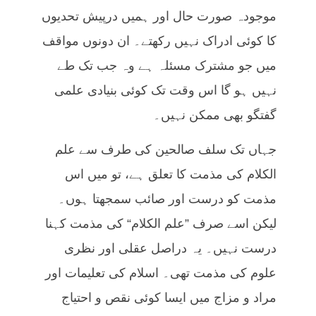
موجودہ صورت حال اور ہمیں درپیش تحدیوں
کا کوئی ادراک نہیں رکھتے۔ ان دونوں مواقف
میں جو مشترک مسئلہ ہے وہ جب تک طے
نہیں ہو گا اس وقت تک کوئی بنیادی علمی
گفتگو بھی ممکن نہیں۔
جہاں تک سلف صالحین کی طرف سے علم
الکلام کی مذمت کا تعلق ہے، تو میں اس
مذمت کو درست اور صائب سمجھتا ہوں۔
لیکن اسے صرف ”علم الکلام“ کی مذمت کہنا
درست نہیں۔ یہ دراصل عقلی اور نظری
علوم کی مذمت تھی۔ اسلام کی تعلیمات اور
مراد و مزاج میں ایسا کوئی نقص و احتیاج