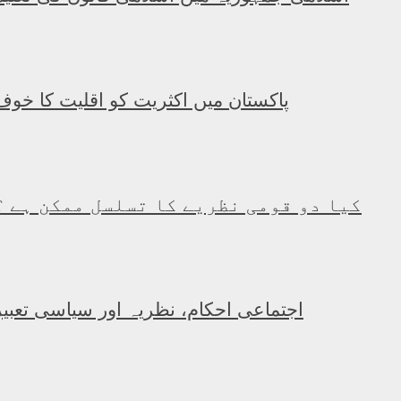
پاکستان میں اکثریت کو اقلیت کا خوف
کیا دو قومی نظریے کا تسلسل ممکن ہے ؟
اجتماعی احکام، نظریہ اور سیاسی تعبیر