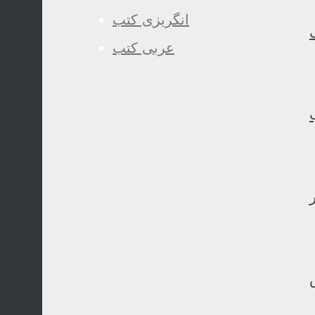
انگریزی کتب
عربی کتب