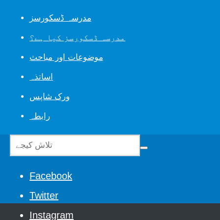
مدرسہ ڈسکورسز
مدرسہ ڈسکورسز کیا ہے؟
موضوعات اور مباحث
اساتذہ
ورک شاپس
رابطہ
Facebook
Twitter
Instagram