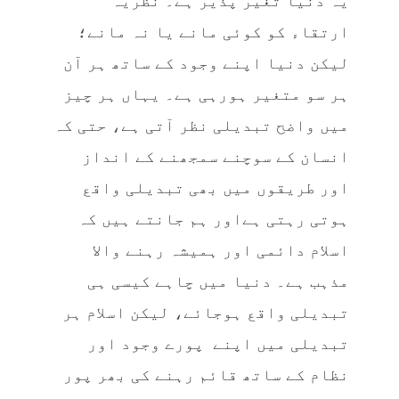
یہ دنیا تغیر پذیر ہے۔ نظریہ
ارتقاء کو کوئی مانے یا نہ مانے؛
لیکن دنیا اپنے وجود کے ساتھ ہر آن
ہر سو متغیر ہورہی ہے۔ یہاں ہر چیز
میں واضح تبدیلی نظر آتی ہے، حتی کہ
انسان کے سوچنے سمجھنے کے انداز
اور طریقوں میں بھی تبدیلی واقع
ہوتی رہتی ہےاور ہم جانتے ہیں کہ
اسلام دائمی اور ہمیشہ رہنے والا
مذہب ہے۔ دنیا میں چاہے کیسی ہی
تبدیلی واقع ہوجائے، لیکن اسلام ہر
تبدیلی میں اپنے پورے وجود اور
نظام کے ساتھ قائم رہنے کی بھر پور