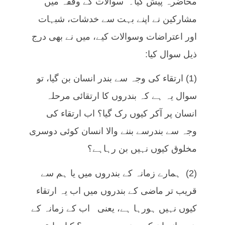
محاضرہ پیش کیا۔ سوالات کے وقفہ میں
مشارکین نے اپنے بہت سے خدشات، شبہات
اور اعتراضات وسوالات کیے، میں نے بھی درج
ذیل سوال کیا:
(1) ارتقاء کی وجہ سے بندر انسان بن گیا، تو
سوال یہ ہے کہ بندروں کا ارتقائی مرحلہ
انسان پر آکر کیوں رک گیا؟ اب ارتقاء کی
وجہ سے بندرسے بننے والا انسان کوئی دوسری
مخلوق کیوں نہیں بن رہاہے؟
(2) ہمارے زمانہ کے بندروں میں یا ہم سے
قریب تر ماضی کے بندروں میں اب یہ ارتقاء
کیوں نہیں ہورہا ہے، یعنی اب کے زمانہ کے