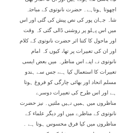
اچھوتا ہوتاہے۔ حضرت نانوتوی کے مباحثہ
شاہ جہان پور کی نص پیش کی گئی اور اس
میں اس پہلو پر روشنی ڈالی گئی کہ وقت
اور ماحول کا کتنا اثر حضرت نانوتوی کے کلام
اور ان کی تعبیرات پر تھا، کیوں کہ امام
نانوتوی نے اپنے اس مناظرہ میں بعض ایسی
تعبیرات کا استعمال کیا ہے، جس سے ہندو
مسلم اتحاد اور بھائی چارگی کو فروغ ہوتا
ہے اور اس طرح کی تعبیرات دوسرے
مناظروں میں ہمیں نہیں ملتیں۔ نیز حضرت
نانوتوی کے مناظرے میں اور دیگر علماء کے
مناظروں میں کیا فرق محسوس ہوتا ہے ۔