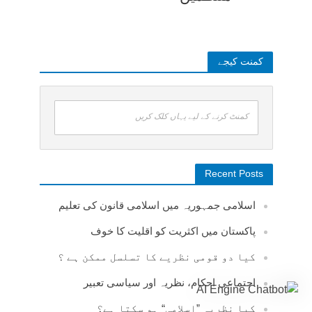
کمنت کیجے
کمنٹ کرنے کے لیے یہاں کلک کریں
Recent Posts
اسلامی جمہوریہ میں اسلامی قانون کی تعلیم
پاکستان میں اکثریت کو اقلیت کا خوف
کیا دو قومی نظریے کا تسلسل ممکن ہے ؟
اجتماعی احکام، نظریہ اور سیاسی تعبیر
کیا نظریہ ”اسلامی“ ہو سکتا ہے؟