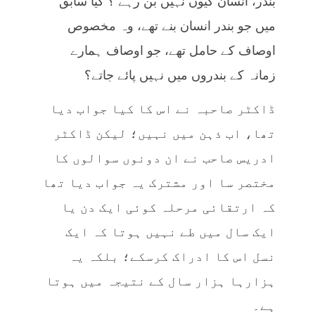
بندر، انسان کیوں نہیں بن رہے ؟ کیا سابق
میں جو بندر انسان بنے تھے، وہ مخصوص
اوصاف کے حامل تھے، جو اوصاف ہمارے
زمانہ کے بندروں میں نہیں پائے جاتے؟
ڈاکٹر صاحبہ نے اس کا کیا جواب دیا
تھا، اب ذہن میں نہیں؛ لیکن ڈاکٹر
ادریس صاحب نے ان دونوں سوالوں کا
مختصر سا اور مشترک یہ جواب دیا تھا
کہ ارتقائی مرحلہ کوئی ایک دن یا
ایک سال میں طے نہیں ہوتا کہ ایک
نسل اس کا ادراک کرسکے؛ بلکہ یہ
ہزارہا ہزار سال کے نتیجہ میں ہوتا
ہے۔