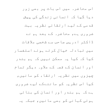
اس محاضرہ میں اس بات پر بھی زور
دیا گیا کہ انسانی زندگی کی پیش
قدمی کے لیے ارتقائی نظریہ بہت
ضروری ہے، محاضرہ کے بعد ہم نے
ڈاکٹر ادریس صاحب سے شخصی ملاقات
میں تبادلہ خیال کرتے ہوئے استفسار
کیا کہ کیا یہ ممکن نہیں کہ ہم بندر
اور انسان کے قصہ کے علاوہ دیگر تمام
چیزوں میں نظریہ ارتقاء کو مانیں،
کیا اس نظریہ کو ماننےکے لیے ضروری
ہے کہ ہم بندر اور انسان کی بنائی
ہوئی کہانی کو بھی مانیں، جبکہ یہ