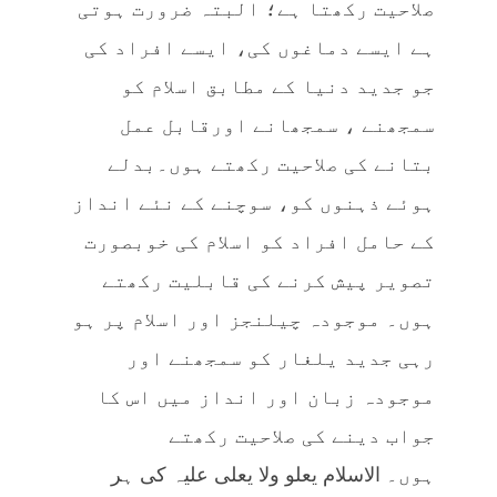
صلاحیت رکھتا ہے؛ البتہ ضرورت ہوتی
ہے ایسے دماغوں کی، ایسے افراد کی
جو جدید دنیا کے مطابق اسلام کو
سمجھنے ، سمجھانے اورقابل عمل
بتانے کی صلاحیت رکھتے ہوں۔بدلے
ہوئے ذہنوں کو، سوچنے کے نئے انداز
کے حامل افراد کو اسلام کی خوبصورت
تصویر پیش کرنے کی قابلیت رکھتے
ہوں۔ موجودہ چیلنجز اور اسلام پر ہو
رہی جدید یلغار کو سمجھنے اور
موجودہ زبان اور انداز میں اس کا
جواب دینے کی صلاحیت رکھتے
ہوں۔
الاسلام يعلو ولا يعلی عليہ
کی ہر