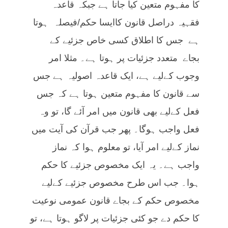
کا مفہوم متعین کیا جاتا ہے جبکہ قاعدہ
فقہیہ دراصل قانون کاایسا حکم/فیصلہ ہوتا
ہے جس کا اطلاق کسی خاص جزئیے کے
بجاے متعدد جزئیات پر ہوتا ہے۔ مثلا امر
وجوب کےلیے ہے، ایک قاعدہ اصولیہ ہے جس
سے قانون کا مفہوم متعین ہوتا ہے کہ جس
فعل کےلیے بھی قانون میں امر آئے گا، تو وہ
فعل واجب ہوگا۔ پھر جب قرآن کی آیت میں
نماز کےلیے امر آیا، تو معلوم ہوا کہ نماز
واجب ہے۔ یہ ایک مخصوص جزئیے کا حکم
ہوا۔ جب اس طرح مخصوص جزئیے کےلیے
مخصوص حکم کے بجاے قانون عمومی نوعیت
کا حکم دے جو کئی جزئیات پر لاگو ہوتا ہے، تو