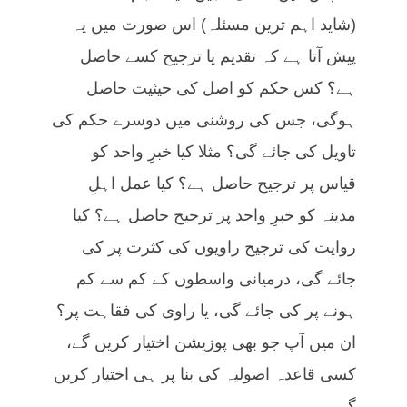
(شاید اہم ترین مسئلہ) اس صورت میں یہ
پیش آتا ہے کہ تقدیم یا ترجیح کسے حاصل
ہے؟ کس حکم کو اصل کی حیثیت حاصل
ہوگی، جس کی روشنی میں دوسرے حکم کی
تاویل کی جائے گی؟ مثلا کیا خبرِ واحد کو
قیاس پر ترجیح حاصل ہے؟ کیا عمل اہلِ
مدینہ کو خبرِ واحد پر ترجیح حاصل ہے؟ کیا
روایت کی ترجیح راویوں کی کثرت پر کی
جائے گی، درمیانی واسطوں کے کم سے کم
ہونے پر کی جائے گی، یا راوی کی فقاہت پر؟
ان میں آپ جو بھی پوزیشن اختیار کریں گے،
کسی قاعدہ اصولیہ کی بنا پر ہی اختیار کریں
گے۔