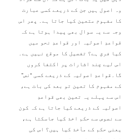
وہ اصول ہیں جن کے ذریعے کسی عبارت
کا مفہوم متعین کیا جاتا ہے۔ پھر اس
وجہ سے یہ سوال بھی پیدا ہوتا ہے کہ
قواعدِ اصولیہ اور قواعدِ نحو میں
کیا فرق ہے؟ تفصیل کا موقع نہیں ہے۔
اس لیے چند اشارات پر اکتفا کروں
گا۔قواعدِ اصولیہ کے ذریعے کسی “نص”
کے مفہوم کا تعین تو بعد کی بات ہے،
اس سے پہلے یہ تعین بھی قواعدِ
اصولیہ کے ذریعے کیا جاتا ہے کہ کون
سے نصوص سے حکم اخذ کیا جاسکتا ہے،
یعنی حکم کے مآخذ کیا ہیں؟ اس کی