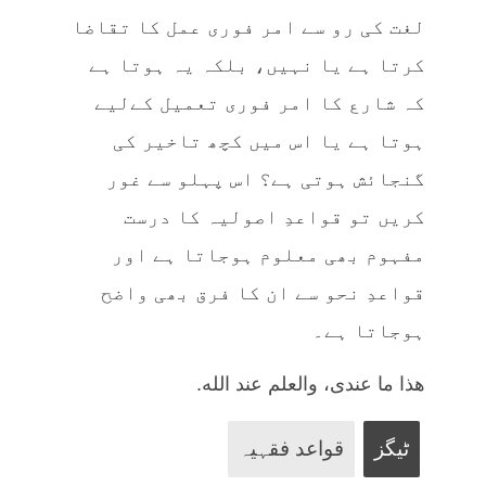
لغت کی رو سے امر فوری عمل کا تقاضا
کرتا ہے یا نہیں، بلکہ یہ ہوتا ہے
کہ شارع کا امر فوری تعمیل کےلیے
ہوتا ہے یا اس میں کچھ تاخیر کی
گنجائش ہوتی ہے؟ اس پہلو سے غور
کریں تو قواعدِ اصولیہ کا درست
مفہوم بھی معلوم ہوجاتا ہے اور
قواعدِ نحو سے ان کا فرق بھی واضح
ہوجاتا ہے۔
هذا ما عندی، والعلم عند الله.
ٹیگز
قواعد فقہیہ