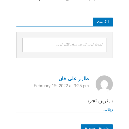
ا کمنٹ
کمنٹ کرنے کے لیے یہاں کلک کریں
طاہر علی خان
February 19, 2022 at 3:25 pm
بہترین تجزیہ
رپلائی
Recent Posts