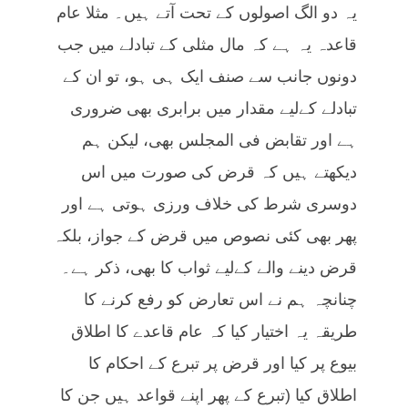
یہ دو الگ اصولوں کے تحت آتے ہیں۔ مثلا عام
قاعدہ یہ ہے کہ مال مثلی کے تبادلے میں جب
دونوں جانب سے صنف ایک ہی ہو، تو ان کے
تبادلے کےلیے مقدار میں برابری بھی ضروری
ہے اور تقابض فی المجلس بھی، لیکن ہم
دیکھتے ہیں کہ قرض کی صورت میں اس
دوسری شرط کی خلاف ورزی ہوتی ہے اور
پھر بھی کئی نصوص میں قرض کے جواز، بلکہ
قرض دینے والے کےلیے ثواب کا بھی، ذکر ہے۔
چنانچہ ہم نے اس تعارض کو رفع کرنے کا
طریقہ یہ اختیار کیا کہ عام قاعدے کا اطلاق
بیوع پر کیا اور قرض پر تبرع کے احکام کا
اطلاق کیا (تبرع کے پھر اپنے قواعد ہیں جن کا