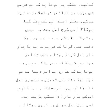
کےلیے، بلکہ یہ ہوتا ہے کہ جب شرعی
نص میں امر آجائے، تو اصلا مراد کیا
ہوگی، یعنی ابتدائی مفروضہ کیا
ہوگا؟ اسی طرح اصل بحث یہ نہیں
ہوتی کہ لغت کی رو سے امر پر ایک
دفعہ عمل کرنا کافی ہوتا ہے یا بار
بار عمل کرنا ہوتا ہے جب تک امر
دینے والا روک نہ دے، بلکہ سوال یہ
ہوتا ہے کہ شارع جب امر دیتا ہے تو
کیا ایک دفعہ کی تعمیل سے اس پر عمل
کا مطالبہ پورا ہوجاتا ہے یا شارع
اس کی بار بار ادائیگی چاہتا ہے۔
اسی طرح اصل سوال یہ نہیں ہوتا کہ