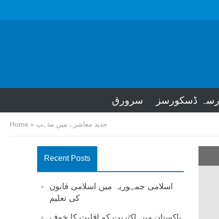
رسہ ڈسکورسز
سرورق
جدید معاشرے میں مذہب
»
Home
Recent Posts
اسلامی جمہوریہ میں اسلامی قانون
کی تعلیم
پاکستان میں اکثریت کو اقلیت کا خوف