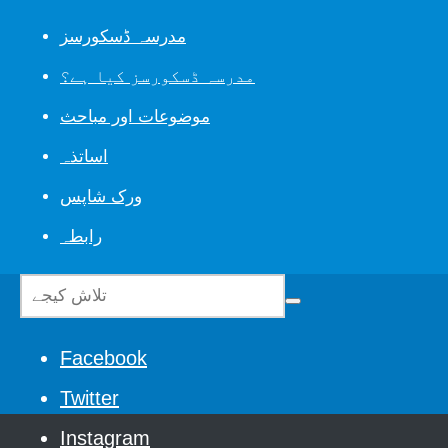
مدرسہ ڈسکورسز
مدرسہ ڈسکورسز کیا ہے؟
موضوعات اور مباحث
اساتذہ
ورک شاپس
رابطہ
Facebook
Twitter
Instagram