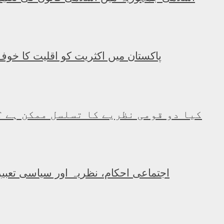
پاکستان میں اکثریت کو اقلیت کا خوف
کیا دو قومی نظریے کا تسلسل ممکن ہے ؟
اجتماعی احکام، نظریہ اور سیاسی تعبیر