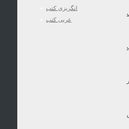
انگریزی کتب
عربی کتب