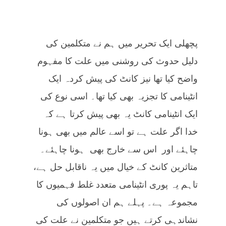
پچھلی ایک تحریر میں ہم نے متکلمین کی
دلیل حدوث کی روشنی میں علت کا مفہوم
واضح کیا تھا نیز کانٹ کی پیش کردہ ایک
انٹینامی کا تجزیہ بھی کیا تھا۔ اسی نوع کی
ایک انٹینامی کانٹ یہ بھی پیش کرتا ہے کہ
خدا اگر علت ہے تو اسے عالم میں بھی ہونا
چاہئے اور اس سے خارج بھی ہونا چاہئے۔
متاثرین کانٹ کے خیال میں یہ ناقابل حل ہے،
تاہم یہ پوری انٹینامی متعدد غلط فہمیوں کا
مجموعہ ہے۔ پہلے ہم ان اصولوں کی
نشاندہی کرتے ہیں جو متکلمین نے علت کی