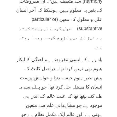
harmony) سے متصف ہیں”۔ ان مفروضات
کے بغیر یہ معلوم نہیں ہوسکتا کہ آخر انسان
علل و معلول کے معین (particular or
substantive) اصول کیسے دریافت کرتا
ہے نیز ان میں لزوم کیسے پیدا ہوتا
ہے۔
یاد رہے کہ ایسی مفروضہ ہم آھنگی کا انکار
ھیوم بھی نہیں کرتا تھا۔ دراصل کانٹ کے
پیش نظر ہیوم جیسے دنیا و خواہش پرست
انسان کا مسئلہ حل کرنا تھا جو پہلے سے یہ
طے کئے بیٹھا تھا کہ علت عالم کے اندر ہی
موجود ہے جو مشاہداتی علم سے متعین
ہوتی ہے اور عالم ایک مکمل نظام ہے جو