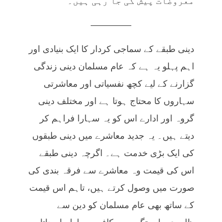
معروضات پیش کی جا رہی ہیں۔
————–
دینی طبقے کے سماجی کردار کا ایک بنیادی اور
اہم پہلو یہ ہے کہ عام مسلمان دینی زندگی
گزارنے کے لیے کچھ نفسیاتی اور معاشرتی
سہاروں کا محتاج ہوتا ہے اور مختلف دینی
گروہ اور ادارے اس کو یہ سہارا فراہم کر
دیتے ہیں۔ یہ جدید معاشرے میں دینی طبقوں
کی ایک بڑی خدمت ہے۔ اگرچہ دینی طبقے
اس کی قیمت وہ معاشرے سے فرقہ بندی کی
صورت میں وصول کرتے ہیں، تاہم اس قیمت
کے ساتھ بھی عام مسلمان کو دین سے