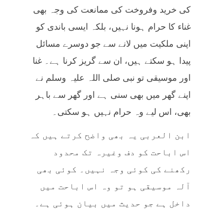
کی خرید وفروخت کی ممانعت کی وجہ بھی
غناء کا حرام ہونا نہیں، بلکہ ایسی باندی کو
اپنی ملکیت میں لانے سے جو دوسرے مسائل
پیدا ہو سکتے ہیں، ان سے گریز کرنا ہے۔ غنا
اور موسیقی تو نبی صلی اللہ علیہ وسلم نے
اپنے گھر میں بھی سنی ہے اور گھر سے باہر
بھی، اس لیے وہ حرام نہیں ہو سکتی۔
ابن العربی یہ بھی واضح کرتے ہیں کہ
اس اباحت کو دف وغیرہ تک محدود
رکھنے کی کوئی وجہ نہیں۔ کوئی بھی
آلہ موسیقی ہو تو وہ اس اباحت میں
داخل ہے جو حدیث میں بیان ہوئی ہے۔