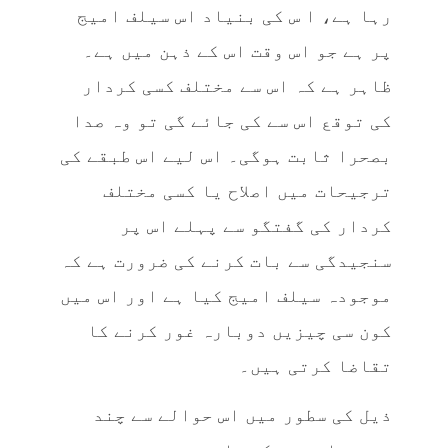
رہا ہے، ا س کی بنیاد اس سیلف امیج
پر ہے جو اس وقت اس کے ذہن میں ہے۔
ظاہر ہے کہ اس سے مختلف کسی کردار
کی توقع اس سے کی جائے گی تو وہ صدا
بصحرا ثابت ہوگی۔ اس لیے اس طبقے کی
ترجیحات میں اصلاح یا کسی مختلف
کردار کی گفتگو سے پہلے اس پر
سنجیدگی سے بات کرنے کی ضرورت ہے کہ
موجودہ سیلف امیج کیا ہے اور اس میں
کون سی چیزیں دوبارہ غور کرنے کا
تقاضا کرتی ہیں۔
ذیل کی سطور میں اس حوالے سے چند