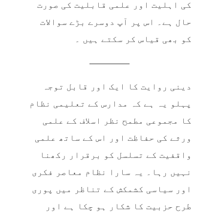
کی اہلیت اور علمی قابلیت کی صورت
حال ہے۔ اس پر آپ دوسرے بڑے سوالات
کو بھی قیاس کر سکتے ہیں ۔
————–
دینی روایت کا ایک اور قابل توجہ
پہلو یہ ہے کہ مدارس کے تعلیمی نظام
کا مجموعی مطمح نظر اسلاف کے علمی
ورثے کی حفاظت اور اس کے ساتھ علمی
واقفیت کے تسلسل کو برقرار رکھنا
نہیں رہا۔ یہ سارا نظام معاصر فکری
اور سیاسی کشمکش کے تناظر میں پوری
طرح حزبیت کا شکار ہو چکا ہے اور