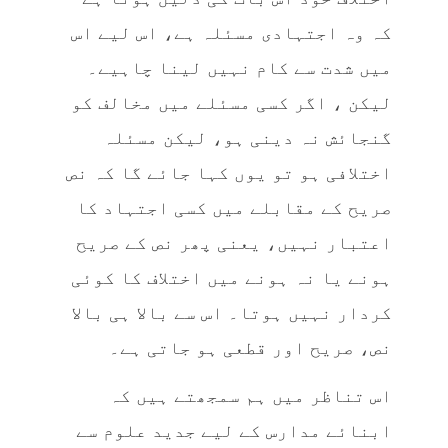
کہ وہ اجتہادی مسئلہ ہے، اس لیے اس
میں شدت سے کام نہیں لینا چاہیے۔
لیکن ، اگر کسی مسئلے میں مخالف کو
گنجائش نہ دینی ہو، لیکن مسئلہ
اختلافی ہو تو یوں کہا جائے گا کہ نص
صریح کے مقابلے میں کسی اجتہاد کا
اعتبار نہیں، یعنی پھر نص کے صریح
ہونے یا نہ ہونے میں اختلاف کا کوئی
کردار نہیں ہوتا۔ اس سے بالا ہی بالا
نص، صریح اور قطعی ہو جاتی ہے۔
اس تناظر میں ہم سمجھتے ہیں کہ
ابنائے مدارس کے لیے جدید علوم سے