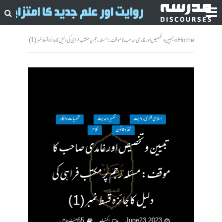
Home
»
تبیین و تخصیص اور غامدی صاحب کا موقف: مسئلہ رجم پر مکتب فراہی کی دلیل کا جائزہ قسط نمبر (1)
اسلامی فکری روایت
تفسیر وحدیث
شخصیات وافکار
فقہ وقانون
کلام
تبیین و تخصیص اور غامدی صاحب کا
موقف: مسئلہ رجم پر مکتب فراہی کی
دلیل کا جائزہ قسط نمبر (1)
June 23, 2023
ا کمنٹ
65 منٹ چاہیں