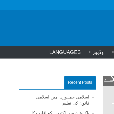
وڈیوز
LANGUAGES
ے
Recent Posts
اسلامی جمہوریہ میں اسلامی
قانون کی تعلیم
پاکستان میں اکثریت کو اقلیت کا