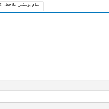
تمام پوسٹس ملاحظہ ک