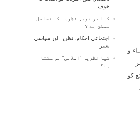
خوف
کیا دو قومی نظریے کا تسلسل
ممکن ہے ؟
اجتماعی احکام، نظریہ اور سیاسی
تعبیر
اء و
کیا نظریہ ”اسلامی“ ہو سکتا
ر
ہے؟
ع کو