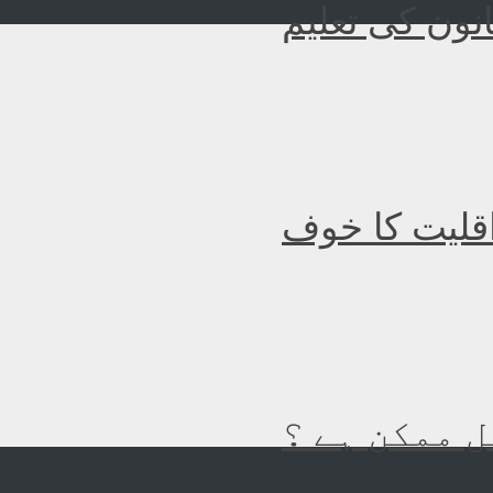
نون کی تعلیم
اقلیت کا خوف
 ممکن ہے ؟