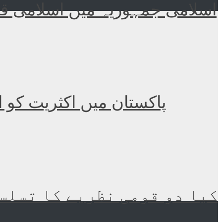
اسلامی جمہوریہ میں اسلامی قا
پاکستان میں اکثریت کو 
کیا دو قومی نظریے کا تسلسل