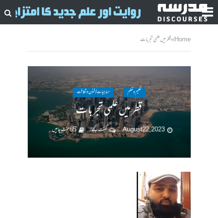
Home
»
قطر میں علمی تجربات
تعلیم و تعلم
سماجیات / فنون وثقافت
قطر میں علمی تجربات
August 22, 2023
کمنت کیجے
65 منٹ چاہیں