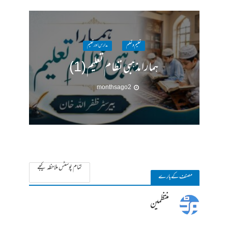
تعلیم و تعلم
مدارس اور تعلیم
ہمارا مذہبی نظام تعلیم (1)
2 months ago
تمام پوسٹس ملاحظہ کیجے
مصنف کے بارے
منتظمین