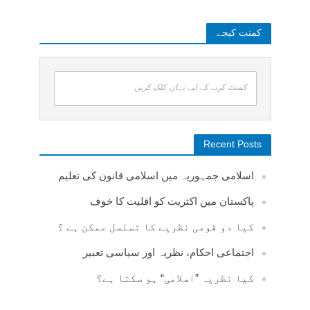
کمنت کیجے
کمنٹ کرنے کے لیے یہاں کلک کریں
Recent Posts
اسلامی جمہوریہ میں اسلامی قانون کی تعلیم
پاکستان میں اکثریت کو اقلیت کا خوف
کیا دو قومی نظریے کا تسلسل ممکن ہے ؟
اجتماعی احکام، نظریہ اور سیاسی تعبیر
کیا نظریہ ”اسلامی“ ہو سکتا ہے؟