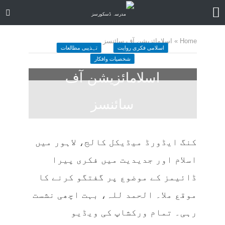
Home
»
اسلامائزیشن آف سائنسز
اسلامی فکری روایت
تہذیبی مطالعات
شخصیات وافکار
اسلامائزیشن آف
سائنسز
August 25, 2023
کمنت کیجے
15 منٹ چاہیں
کنگ ایڈورڈ میڈیکل کالج، لاہور میں
اسلام اور جدیدیت میں فکری پیرا
ڈائیمز کے موضوع پر گفتگو کرنے کا
موقع ملا۔ الحمد للہ، بہت اچھی نشست
رہی۔ تمام ورکشاپ کی ویڈیو