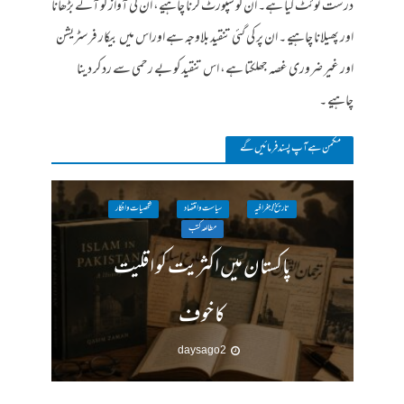
درست ٹوئٹ کیا ہے۔ ان کو سپورٹ کرنا چاہیے، ان کی آواز کو آگے بڑھانا
اور پھیلانا چاہیے ۔ ان پر کی گئی تنقید بلاوجہ ہے اوراس میں بیکار فرسٹریشن
اور غیر ضروری غصہ جھلکتا ہے، اس تنقید کو بے رحمی سے رد کر دینا
چاہیے ۔
مکمن ہےآپ پسند فرمائیں گے
تاریخ / جغرافیہ
سیاست واقتصاد
شخصیات وافکار
مطالعہ کتب
پاکستان میں اکثریت کو اقلیت
کا خوف
2 days ago