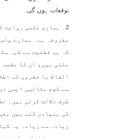
توقعات ہوں گی۔
2۔ ہماری علمی روایت ک
مفروضہ ہے۔ ہمارے پاس 
کہ ہم قطعیت سے کہہ سک
ملتی ہیں، ان کا مقصد 
الفاظ یا فقروں کے اطلا
سے کچھ مثالیں ایسی دی 
طرف دلالت کرتی ہیں۔ نظ
کی بنیادی کتب میں بھی
زیادہ سے زیادہ یہ کہا