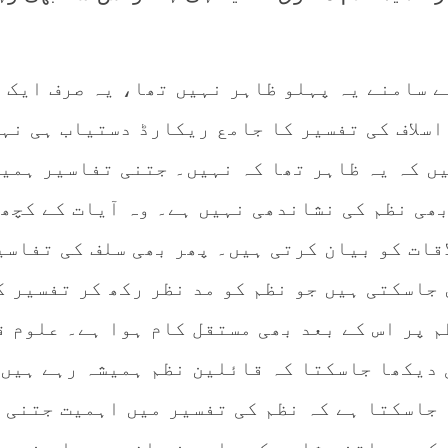
ے سامنے یہ پہلو ظاہر نہیں تھا، یہ صرف ایک
اسلاف کی تفسیر کا جامع ریکارڈ دستیاب ہی نہ
یں کہ یہ ظاہر تھا کہ نہیں۔ جتنی تفاسیر ہمی
بھی نظم کی نشاندھی نہیں ہے۔ وہ آیات کے کچھ
قات کو بیان کرتی ہیں۔ پھر بھی سلف کی تفاسی
جاسکتی ہیں جو نظم کو مد نظر رکھ کر تفسیر ک
م پر اس کے بعد بھی مستقل کام ہوا ہے۔ علوم 
 دیکھا جاسکتا کہ قائلین نظم ہمیشہ رہے ہیں
 جاسکتا ہے کہ نظم کی تفسیر میں اہمیت جتنی