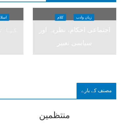
زبان وادب
کلام
اسلا
اجتماعی احکام، نظریہ اور
کیا نظ
سیاسی تعبیر
مصنف کے بارے
منتظمین