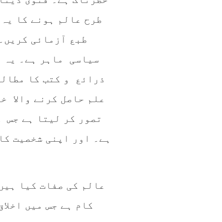
طرح عالم ہونے کا یہ 
طبع آزمائی کریں۔ 
سیاسی ماہر ہے۔ یہ ا
ذرائع و کتب کا مطالع
علم حاصل کرنے والا خ
تصور کر لیتا ہے جس ک
ہے۔ اور اپنی شخصیت کا
عالم کی صفات کیا ہیں
کام ہے جس میں اخلا