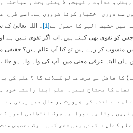
،بغض و عداوت ، غیبت، لا یعنی بحث و مباحثہ ،
ں سے دوری اختیار کرنا ضروری ہے۔اسی طرح ع
ہ میں خشیت الہی کا حصول ہے
[1]
۔ اللہ تعالیٰ کے 
جس کو تقوی بھی کہتے ہیں۔اب اگر تقوی نہیں ہے او
ں منسوب کر رہے ہیں تو کیا آپ عالم ہیں؟ حقیقی م
ں ہاں البتہ عرفی معنی میں آپ کی واہ واہ ہو جائے
) کا فاضل ہی صرف عالم کہلائے گا ؟ علم کی یہ
 نصاب کا محتاج نہیں۔ علم اپنا راستہ خود ہی
ے لیے اساتذہ کی ضرورت ہر حال میں رہتی ہے۔ 
 نہیں ہوتا یہ دورانیہ صرف انتظامی امور کے 
علم کےلیے۔کوئی بھی شخص کسی ایک مخصوص مدت 