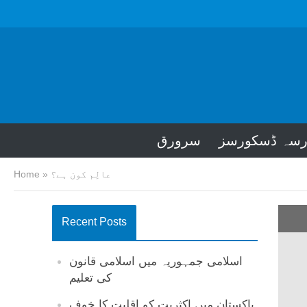
رسہ ڈسکورسز
سرورق
عالِم کون ہے؟
»
Home
Recent Posts
اسلامی جمہوریہ میں اسلامی قانون
کی تعلیم
پاکستان میں اکثریت کو اقلیت کا خوف