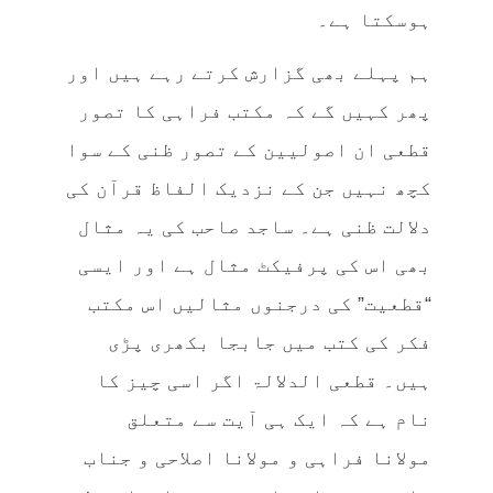
ہوسکتا ہے۔
ہم پہلے بھی گزارش کرتے رہے ہیں اور
پھر کہیں گے کہ مکتب فراہی کا تصور
قطعی ان اصولیین کے تصور ظنی کے سوا
کچھ نہیں جن کے نزدیک الفاظ قرآن کی
دلالت ظنی ہے۔ ساجد صاحب کی یہ مثال
بھی اس کی پرفیکٹ مثال ہے اور ایسی
“قطعیت” کی درجنوں مثالیں اس مکتب
فکر کی کتب میں جابجا بکھری پڑی
ہیں۔ قطعی الدلالۃ اگر اسی چیز کا
نام ہے کہ ایک ہی آیت سے متعلق
مولانا فراہی و مولانا اصلاحی و جناب