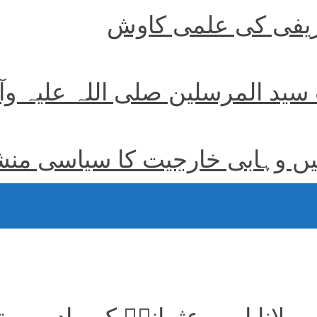
طریفی کی علمی کاوش
ت سید المرسلین صلی اللہ علیہ و
 وہابی خارجیت کا سیاسی منشور