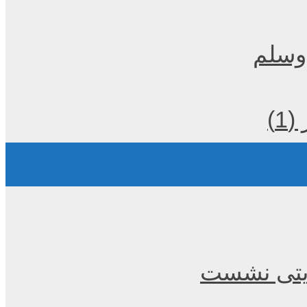
 وسلم
)
عزیتی نشست