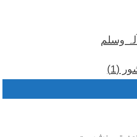
آلہ وسلم
 (1)