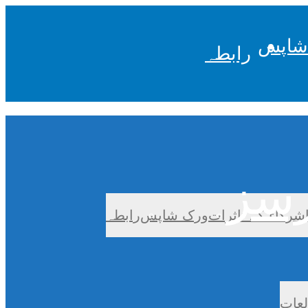
شاپس
رابطہ
شرکاء کے تاثرات
ورک شاپس
رابطہ
لعات