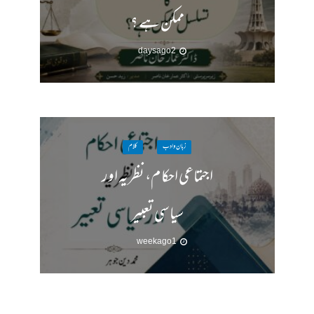
ممکن ہے ؟
2 days ago
زبان وادب
کلام
اجتماعی احکام، نظریہ اور
سیاسی تعبیر
1 week ago