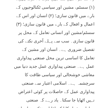
(۱) سسٹم، مشین اور سیاسی ٹکنالوجیوں کے
بارے میں قانون سازی؛ (۲) انسان اور اس کے
اعمال و افعال کے بارے میں قانون سازی؛ (۳)
سسٹم/مشین اور انسانی تعامل کے محل پر
قانون سازی۔ سب سے پہلے آخری نکتے کی
تفصیل ضروری ہے۔ انسان اور مشین کے
تعامل کا اساسی ترین محل صنعتی پیداواری
عمل ہے۔ صنعتی پیداواری عمل جدید دنیا میں
معاشی خوشحالی اور سیاسی طاقت کا
سرچشمہ ہے۔ اسلامی اعتبار سے صنعتی
پیداواری عمل کے حاصلات پر کوئی اعتراض
نہیں اٹھایا جا سکتا۔ یاد رہے کہ صنعتی