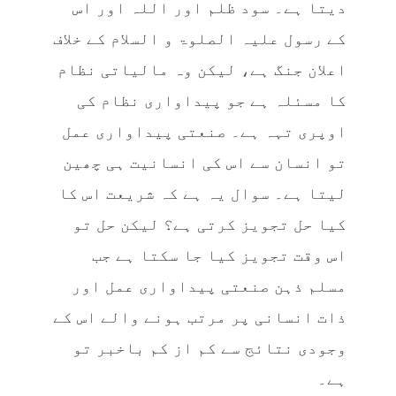
دیتا ہے۔ سود ظلم اور اللہ اور اس
کے رسول علیہ الصلوۃ و السلام کے خلاف
اعلان جنگ ہے، لیکن وہ مالیاتی نظام
کا مسئلہ ہے جو پیداواری نظام کی
اوپری تہہ ہے۔ صنعتی پیداواری عمل
تو انسان سے اس کی انسانیت ہی چھین
لیتا ہے۔ سوال یہ ہے کہ شریعت اس کا
کیا حل تجویز کرتی ہے؟ لیکن حل تو
اس وقت تجویز کیا جا سکتا ہے جب
مسلم ذہن صنعتی پیداواری عمل اور
ذات انسانی پر مرتب ہونے والے اس کے
وجودی نتائج سے کم از کم باخبر تو
ہے۔