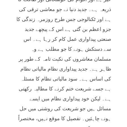
ذریعہ ہے۔ جدید دنیا نے جو معاشی ترقی کی
ہے اور ٹکنالوجی جس طرح روزمرہ زندگی کا
جزو اعظم بن گئی ہے اس کے پیچھے جدید
صنعتی پیداواری عمل کام کر رہا ہے۔ اس
سے دستکش ہونے کا جو مطلب ہے وہ
مسلمان معاشروں کی نکبت تامہ کے طور پر
ظاہر ہے۔ جدید پیداواری نظام مالیاتی نظام
کی اساس ہے۔ سود مالیاتی نظام کا مسئلہ
ہے جسے شریعت ختم کرنے کا مطالبہ رکھتی
ہے۔ لیکن خود پیداواری نظام میں ایسے
مسائل ہیں جو شریعت کی روشنی میں حل
ہونے چاہئیں۔ تفصیل کا موقع نہیں، مختصراً