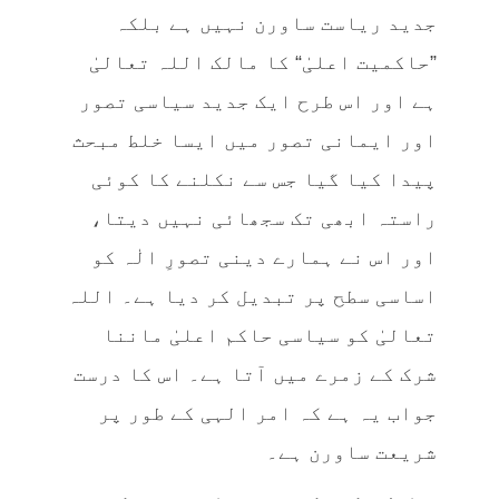
جدید ریاست ساورن نہیں ہے بلکہ
”حاکمیت اعلیٰ“ کا مالک اللہ تعالیٰ
ہے اور اس طرح ایک جدید سیاسی تصور
اور ایمانی تصور میں ایسا خلط مبحث
پیدا کیا گیا جس سے نکلنے کا کوئی
راستہ ابھی تک سجھائی نہیں دیتا،
اور اس نے ہمارے دینی تصورِ الٰہ کو
اساسی سطح پر تبدیل کر دیا ہے۔ اللہ
تعالیٰ کو سیاسی حاکم اعلیٰ ماننا
شرک کے زمرے میں آتا ہے۔ اس کا درست
جواب یہ ہے کہ امر الہی کے طور پر
شریعت ساورن ہے۔