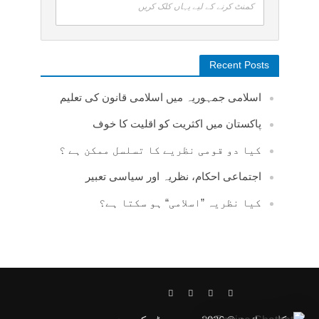
کمنٹ کرنے کے لیے یہاں کلک کریں
Recent Posts
اسلامی جمہوریہ میں اسلامی قانون کی تعلیم
پاکستان میں اکثریت کو اقلیت کا خوف
کیا دو قومی نظریے کا تسلسل ممکن ہے ؟
اجتماعی احکام، نظریہ اور سیاسی تعبیر
کیا نظریہ ”اسلامی“ ہو سکتا ہے؟