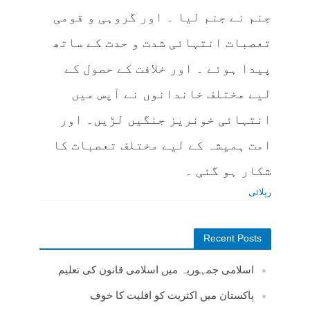
جنم نے جنم لیا ۔ اور گروہی و قومی
تعصبات انتہائی شدت و حدت کے ساتھ
پیدا ہوئے ۔ اور خلافت کے حصول کے
لیے مختلف خاندانوں نے آپس میں
انتہائی خونریز جنگیں لڑیں۔ اور
امت ہمیشہ کے لیے مختلف تعصبات کا
شکار ہو گئی ۔
رپلائی
Recent Posts
اسلامی جمہوریہ میں اسلامی قانون کی تعلیم
پاکستان میں اکثریت کو اقلیت کا خوف