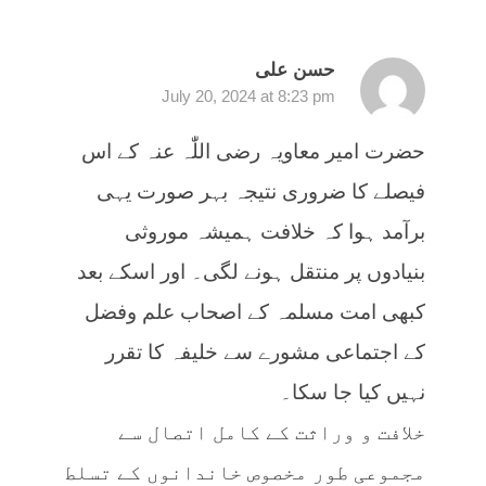
حسن علی
July 20, 2024 at 8:23 pm
حضرت امیر معاویہ رضی اللّٰہ عنہ کے اس
فیصلے کا ضروری نتیجہ بہر صورت یہی
برآمد ہوا کہ خلافت ہمیشہ موروثی
بنیادوں پر منتقل ہونے لگی۔ اور اسکے بعد
کبھی امت مسلمہ کے اصحاب علم وفضل
کے اجتماعی مشورے سے خلیفہ کا تقرر
نہیں کیا جا سکا۔
خلافت و وراثت کے کامل اتصال سے
مجموعی طور مخصوص خاندانوں کے تسلط