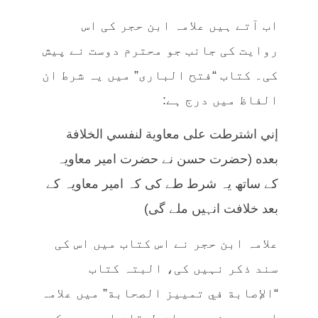
اب آتے ہیں علامہ ابن حجر کی اس
روایت کی جانب جو محترم دوست نے پیش
کی۔ کتاب “فتح الباری” میں یہ شرط ان
الفاظ میں درج ہے:
إني اشترطت على ‌معاوية لنفسي الخلافة
بعده (حضرت حسن نے حضرت امیر معاویہ
کے ساتھ یہ شرط طے کی کہ امیر معاویہ کے
بعد خلافت انہیں ملے گی)
علامہ ابن حجر نے اس کتاب میں اس کی
سند ذکر نہیں کی، البتہ کتاب
“الإصابة في تمييز الصحابة” میں علامہ
ابن حجر نے یہ بات طبقات ابن سعد کے