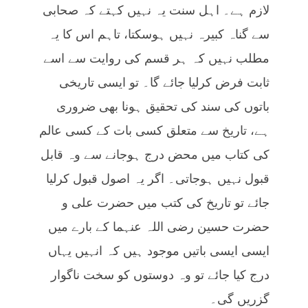
لازم ہے۔ اہل سنت یہ نہیں کہتے کہ صحابی
سے گناہ کبیرہ نہیں ہوسکتا، تاہم اس کا یہ
مطلب نہیں کہ ہر قسم کی روایت سے اسے
ثابت فرض کرلیا جائے گا۔ تو ایسی تاریخی
باتوں کی سند کی تحقیق ہونا بھی ضروری
ہے، تاریخ سے متعلق کسی بات کے کسی عالم
کی کتاب میں محض درج ہوجانے سے وہ قابل
قبول نہیں ہوجاتی۔ اگر یہ اصول قبول کرلیا
جائے تو تاریخ کی کتب میں حضرت علی و
حضرت حسین رضی اللہ عنہما کے بارے میں
ایسی ایسی باتیں موجود ہیں کہ انہیں یہاں
درج کیا جائے تو وہ دوستوں کو سخت ناگوار
گزریں گی۔