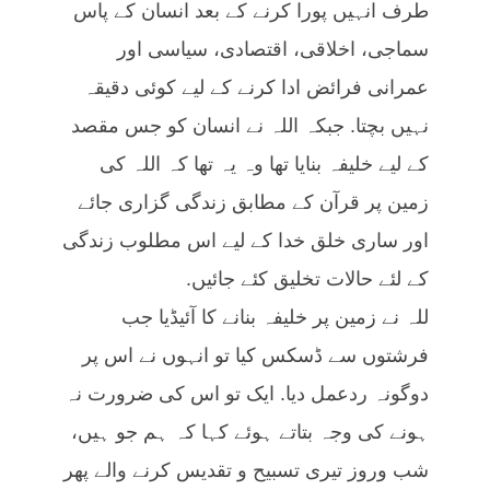
طرف انہیں پورا کرنے کے بعد انسان کے پاس
سماجی، اخلاقی، اقتصادی، سیاسی اور
عمرانی فرائض ادا کرنے کے لیے کوئی دقیقہ
نہیں بچتا. جبکہ اللہ نے انسان کو جس مقصد
کے لیے خلیفہ بنایا تھا وہ یہ تھا کہ اللہ کی
زمین پر قرآن کے مطابق زندگی گزاری جائے
اور ساری خلق خدا کے لیے اس مطلوب زندگی
کے لئے حالات تخلیق کئے جائیں.
للہ نے زمین پر خلیفہ بنانے کا آئیڈیا جب
فرشتوں سے ڈسکس کیا تو انہوں نے اس پر
دوگونہ ردعمل دیا. ایک تو اس کی ضرورت نہ
ہونے کی وجہ بتاتے ہوئے کہا کہ ہم جو ہیں،
شب وروز تیری تسبیح و تقدیس کرنے والے پھر