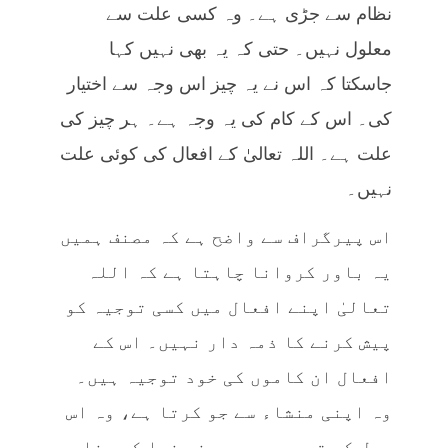
نظام سے جڑی ہے۔ وہ کسی علت سے
معلول نہیں۔ حتی کہ یہ بھی نہیں کہا
جاسکتا کہ اس نے یہ چیز اس وجہ سے اختیار
کی۔ اس کے کام کی یہ وجہ ہے۔ ہر چیز کی
علت ہے۔ اللہ تعالیٰ کے افعال کی کوئی علت
نہیں۔
اس پیرگراف سے واضح ہے کہ مصنف ہمیں
یہ باور کروانا چاہتا ہے کہ اللہ
تعالیٰ اپنے افعال میں کسی توجیہ کو
پیش کرنے کا ذمہ دار نہیں۔ اس کے
افعال ان کاموں کی خود توجیہ ہیں۔
وہ اپنی منشاء سے جو کرتا ہے، وہ اس
عمل کی توجیہ ہے۔ یعنی خدا کی رضا۔