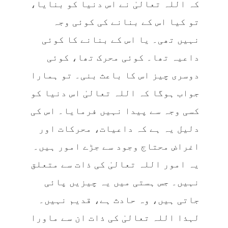
کہ اللہ تعالیٰ نے اس دنیا کو بنایا،
تو کیا اس کے بنانے کی کوئی وجہ
نہیں تھی۔ یا اس کے بنانے کا کوئی
داعیہ تھا۔ کوئی محرک تھا، کوئی
دوسری چیز اس کا باعث بنی۔ تو ہمارا
جواب ہوگا کہ اللہ تعالیٰ اس دنیا کو
کسی وجہ سے پیدا نہیں فرمایا۔ اس کی
دلیل یہ ہے کہ داعیات، محرکات اور
اغراض محتاج وجود سے جڑے امور ہیں۔
یہ امور اللہ تعالیٰ کی ذات سے متعلق
نہیں۔ جس ہستی میں یہ چیزیں پائی
جاتی ہیں، وہ حادث ہے، قدیم نہیں۔
لہذا اللہ تعالیٰ کی ذات ان سے ماورا