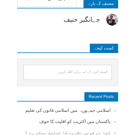
مصنف کے بارے
جہانگیر حنیف
کمنت کیجے
کمنٹ کرنے کے لیے یہاں کلک کریں
Recent Posts
اسلامی جمہوریہ میں اسلامی قانون کی تعلیم
پاکستان میں اکثریت کو اقلیت کا خوف
کیا دو قومی نظریے کا تسلسل ممکن ہے ؟