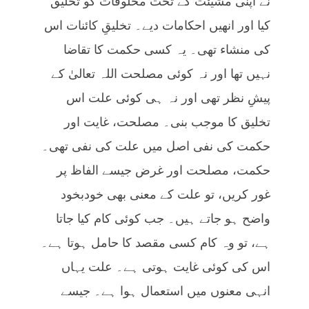
نے اپنی مشیئت کے تحت مخلوقات کو تخلیق
کیا اور انھیں احکامات دیے۔ تخلیقِ کائنات اس
کی منشاء تھی۔ یہ کسی حکمت کا تقاضا
نہیں تھا اور نہ کوئی مصلحت اللہ تعالیٰ کے
پیشِ نظر تھی اور نہ ہی کوئی علت اس
تخلیق کا موجب بنی۔ مصلحت، غایت اور
حکمت کی نفی اصل میں علت کی نفی تھی۔
حکمت، مصلحت اور غرض جیسے الفاظ پر
غور کریں، تو علت کے معنی بھی خودبخود
واضح ہو جاتے ہیں۔ جب کوئی کام کیا جاتا
ہے، تو وہ کام کسی مقصد کا حامل ہوتا ہے۔
اس کی کوئی غایت ہوتی ہے۔ علت یہاں
انہی معنوں میں استعمال ہوا ہے۔ جیسے