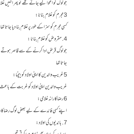
جو لوگ کو اغوا کیے جاتے تھے تو پھر انہیں غلام 
3 مجرم کو غلام بنانا:
کسی مجرم کو سزا کے طور پر غلام بنا دیا جاتا تھا
4. مقروض کو غلام بنانا :
جو لوگ قرض ادا کرنے کے سے قاصر ہوتے تھے 
جاتا تھا
5 غریب والدین کا اپنی اولاد کو بیچنا:
غریب والدین اپنی اولاد کو غربت کے باعث بیچ
6 رضاکارانہ غلامی:
اپنے کسی فائدے کے لیے بعض لوگ رضاکارانہ 
7. باندیوں کی اولاد: