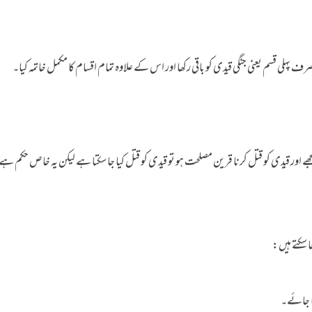
ہلی قسم یعنی جنگی قیدی کو باقی رکھا اور اس کے علاوہ تمام اقسام کا مکمل خاتمہ کیا۔
اور قیدی کو قتل کرنا قرین مصلحت ہو تو قیدی کو قتل کیا جا سکتا ہے لیکن یہ خاص حکم ہے
سکتے ہیں:
یا جائے۔