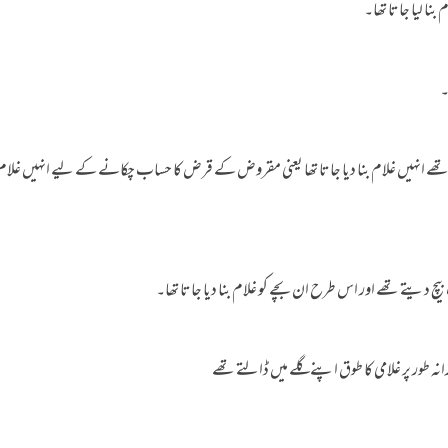
بنا لیا جاتا تھا۔
۔
انہیں غلام بنا دیا جاتا تھا یعنی مقروض کے قرض کا حساب چکانے کے لیے انہیں غلام بن
 دیتے تھے اور اس طرح ان بچے کو غلام بنا دیا جاتا تھا۔
طور پر غلامی کا طوق اپنے گلے میں ڈالتے تھے