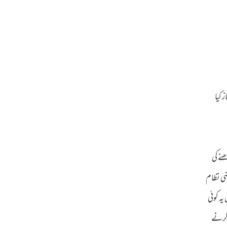
 کیا
نے کی
ضی نظام
یہ کوئی
 کرنے