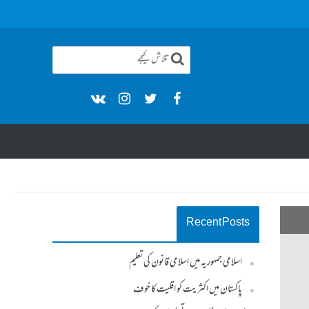
Recent Posts
اسلامی جمہوریہ میں اسلامی قانون کی تعلیم
پاکستان میں اکثریت کو اقلیت کا خوف