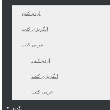
اردو کتب
انگریزی کتب
عربی کتب
اردو کتب
انگریزی کتب
عربی کتب
وڈیوز