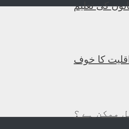
نون کی تعلیم
اقلیت کا خوف
 ممکن ہے ؟