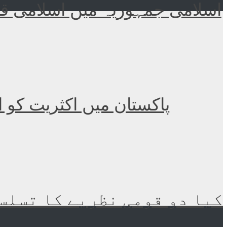
اسلامی جمہوریہ میں اسلامی قا
پاکستان میں اکثریت کو 
کیا دو قومی نظریے کا تسلسل