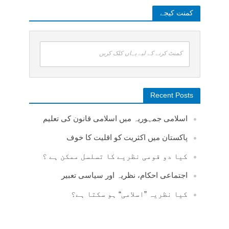
کمنت کیجے
کمنٹ کرنے کے لیے یہاں کلک کریں
Recent Posts
اسلامی جمہوریہ میں اسلامی قانون کی تعلیم
پاکستان میں اکثریت کو اقلیت کا خوف
کیا دو قومی نظریے کا تسلسل ممکن ہے ؟
اجتماعی احکام، نظریہ اور سیاسی تعبیر
کیا نظریہ ”اسلامی“ ہو سکتا ہے؟