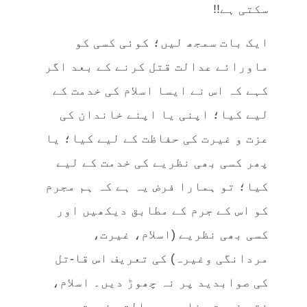
سکتی ہے!!
ایک بات سمجھ لیں؛ کوئی کسی کو
ماورائے عدالت قتل کرنے کے بعد اگر
کہے کہ اس نے ایسا اسلام کی خدمت کے
لیے کیا؛ اپنی یا اپنے خاندان کی
عزت و غیرت کی حفاظت کے لیے کیا؛ یا
پھر کسی بھی نظریے کی خدمت کے لیے
کیا؛ تو ہمارا فرض یہ ہے کہ ہم مجرم
کو اس کے جرم کے مطابق دیکھیں اور
کسی بھی نظریے (اسلام، غیرت،
مردانگی وغیرہ) کی تعریف اس قا-تل
کی صوابدید پر نہ چھوڑ دیں۔ اسلام،
ختم نبوت، ناموس رسالت، غیرت و