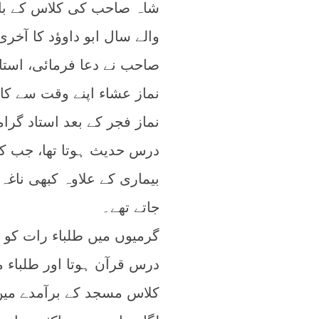
شاہ صاحب کی کلاس کے بارے
والے سال ابو داوؤد کا آخر
صاحب نے دعا فرمائی، استا
نماز عشاء اپنے وقت سے کا
نماز فجر کے بعد استاد گرا
درس حدیث ہوتا تھا، جب 
بیماری کے علاوہ کبھی ناغ
جاتے تھے۔
گرمیوں میں طلباء رات کو 
درس قرآن ہوتا اور طلباء 
کلاس مسجد کے برآمدے میں