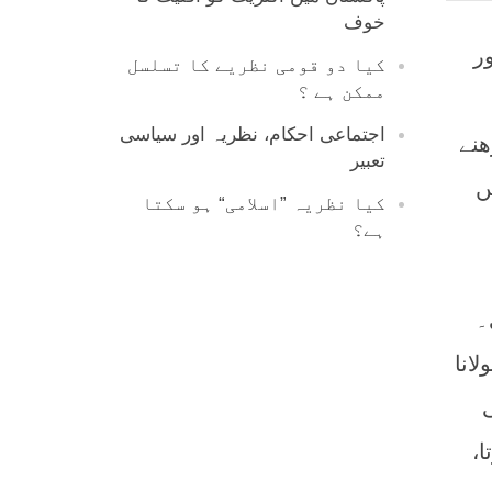
خوف
ر
کیا دو قومی نظریے کا تسلسل
ممکن ہے ؟
اجتماعی احکام، نظریہ اور سیاسی
ھنے
تعبیر
میں
کیا نظریہ ”اسلامی“ ہو سکتا
ہے؟
۔
انا
،