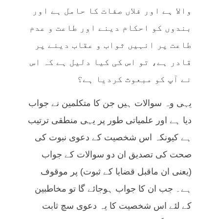
والا ہے اور فلاں صفات کا حامل ہے اور
بندوں کو احکام دینے اور طاعت و عدم
طاعت پر انہیں ثواب و عقاب دینے پر
قادر ہے، تو اس کی کیا دلیل ہے کہ اس
نے آپ کو مبعوث کردیا ہے؟
یہی وہ سوالات ہیں جن کا متکلمین نے جواب
دیا ہے اور علمیاتی طور پر یہی منطقی ترتیب
ہے کیونکہ اس شخصیت کے دعوی نبوت کی
صحت کی تصدیق ان دو سوالات کے جواب
(یعنی ان ماقبل قضایا کے ثبوت) پر موقوف
ہے۔ جب ان کا جواب ہوجائے گا تو مخاطبین
کے لئے اس شخصیت کا یہ دعوی سچ ثابت