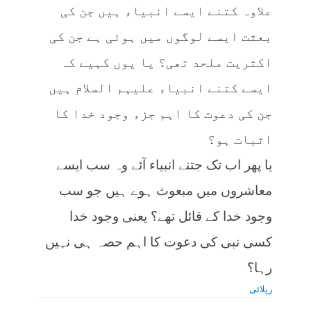
علاوہ کتنے ایسے انبیاء ہیں جن کی
بعثت ایسے لوگوں میں ہوئی ہے جن کی
اکثریت ملحد تھی؟ یا یوں کہیے کہ
ایسے کتنے انبیاء علیہم السلام ہیں
جن کی دعوت کا اہم جزء وجود خدا کا
اثبات ہو؟
یا پھر اب تک جتنے انبیاء آئے وہ سب ایسے
معاشروں میں مبعوث ہوے ہیں جو سب
وجود خدا کے قائل تھے؟ یعنی وجود خدا
کسی نبی کی دعوت کا اہم حصہ ہی نہیں
رہا؟
رپلائی