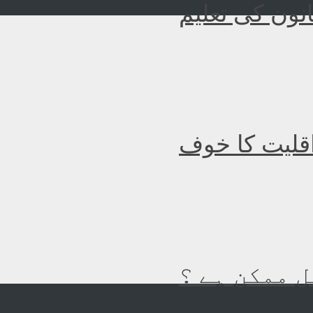
نون کی تعلیم
اقلیت کا خوف
 ممکن ہے ؟