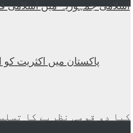
اسلامی جمہوریہ میں اسلامی قا
پاکستان میں اکثریت کو 
کیا دو قومی نظریے کا تسلسل