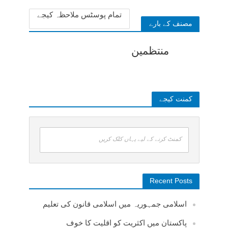
تمام پوسٹس ملاحظہ کیجے
مصنف کے بارے
منتظمین
کمنت کیجے
کمنٹ کرنے کے لیے یہاں کلک کریں
Recent Posts
اسلامی جمہوریہ میں اسلامی قانون کی تعلیم
پاکستان میں اکثریت کو اقلیت کا خوف