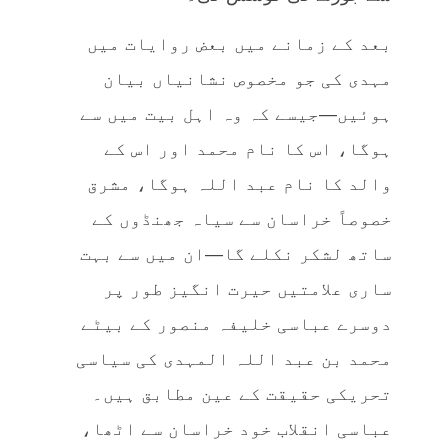
بعد کے زمانے میں بعض روایات میں
مہدی کی جو مخصوص نشانیاں بیان
ہوئیں—جیسے کہ وہ اہل بیت میں سے
ہوگا، اس کا نام محمد اور اس کے
والد کا نام عبد اللہ ہوگا، مشرق
خصوصاً خراسان سے سیاہ جھنڈوں کے
ساتھ لشکر نکلے گا—ان میں سے بہت
ساری علامتیں حیرت انگیز طور پر
دوسرے عباسی خلیفہ منصور کے بیٹے
محمد بن عبد اللہ المہدی کی سیاسی
تحریکی حقیقت کے عین مطابق ہیں۔
عباسی انقلاب خود خراسان سے اٹھا،