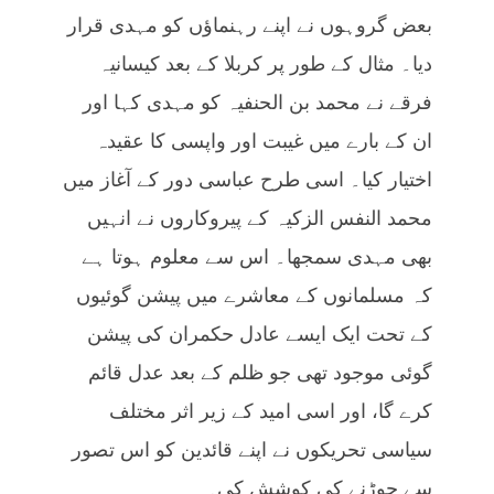
بعض گروہوں نے اپنے رہنماؤں کو مہدی قرار
دیا۔ مثال کے طور پر کربلا کے بعد کیسانیہ
فرقے نے محمد بن الحنفیہ کو مہدی کہا اور
ان کے بارے میں غیبت اور واپسی کا عقیدہ
اختیار کیا۔ اسی طرح عباسی دور کے آغاز میں
محمد النفس الزکیہ کے پیروکاروں نے انہیں
بھی مہدی سمجھا۔ اس سے معلوم ہوتا ہے
کہ مسلمانوں کے معاشرے میں پیشن گوئیوں
کے تحت ایک ایسے عادل حکمران کی پیشن
گوئی موجود تھی جو ظلم کے بعد عدل قائم
کرے گا، اور اسی امید کے زیر اثر مختلف
سیاسی تحریکوں نے اپنے قائدین کو اس تصور
سے جوڑنے کی کوشش کی۔