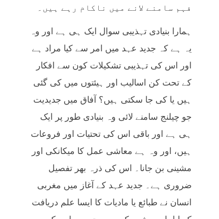
فہم سامنے لانے میں ناکام رہے ہیں۔
ہمارا بنیادی تہذیبی سوال ایک ہی ہے اور وہ
یہ ہے کہ جدید عہد میں امر سے کیا مراد ہے
اور اس کی تہذیبی تشکیلات کون سے افکار
کے تحت کن اسالیب اور ہیئتوں میں کی گئی
ہیں یا کی جا سکتی ہیں؟ آفاق میں جدیدیت
جو چیلنج سامنے لائی وہ بنیادی طور پر ایک
ہی ہے اور باقی اس کی تحتیات اور فروعات
ہیں، اور وہ ہے معاشی عمل کا میکانکی اور
مشینی بن جانا۔ اس کی ذرہ بھر تفصیل
ضروری ہے۔ جدید عہد کے آغاز میں مغربی
انسان نے طبائع یا مادیات کا ایسا علم دریافت