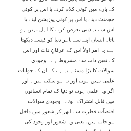
کے بارے میں کوئی کلام کرنے یا اس پر کوئی
ججمنٹ دینے یا اس پر کوئی پوزیشن لینے یا
اس سے تہذیبی تعرض کرنے کا اہل نہیں ہو
پاتا۔ انسان اپنے سے باہر دنیا کو کیسے دیکھتا
ہے، یہ امر اولاً اس کے عرفانِ ذات اور اس
کے تعینِ ذات سے مشروط ہے۔ وجودی
سوالات کا بڑا مسئلہ یہ ہے کہ ان کے جوابات
علمی نہیں ہوتے اور نہ ہو سکتے ہیں۔ اور
اگر وہ علمی ہوتے تو دنیا کے تمام انسانوں
میں قابل اشتراک ہوتے۔ وجودی سوالات
اقتضآت فطرت سے ابھر کر شعور میں داخل
ہو جاتے ہیں، یعنی وہ شعور اور وجود کی