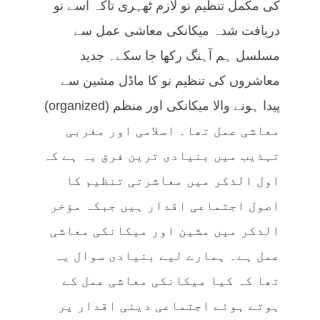
کی مکمل تنظیم نو لازم ٹھہری تاکہ اسے نو
دریافت شدہ میکانکی معاشی عمل سے
مسلسل ہم آہنگ رکھا جا سکے۔ جدید
معاشروں کی تنظیم نو کا ماڈل مشین سے
پیدا ہونے والا میکانکی اور منظم (organized)
معاشی عمل تھا۔ اسلامی اور مغربی
تہذیب میں بنیادی ترین فرق یہ ہے کہ
اول الذکر میں معاشرتی تنظیم کا
اصول اجتماعی اقدار ہیں جبکہ مؤخر
الذکر میں مشین اور میکانکی معاشی
عمل ہے۔ ہمارے لیے بنیادی سوال یہ
تھا کہ کیا میکانکی معاشی عمل کے
ہوتے ہوئے اجتماعی دینی اقدار پر