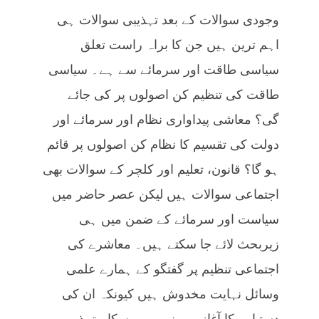
وجودی سوالات کے بعد تہذیبی سوالات ہی
اہم ترین ہیں جن کا براہ راست تعلق
سیاسی طاقت اور سرمائے سے ہے۔ سیاسی
طاقت کی تنظیم کن اصولوں پر کی جائے
گی؟ معاشی پیداواری نظام اور سرمائے اور
دولت کی تقسیم کا نظام کن اصولوں پر قائم
ہو گا؟ قانون، تعلیم اور کلچر کے سوالات بھی
اجتماعی سوالات ہیں لیکن عصر حاضر میں
سیاست اور سرمائے کے ضمن میں ہی
زیربحث لائے جا سکتے ہیں۔ معاشرے کی
اجتماعی تنظیم پر گفتگو کے ہمارے علمی
وسائل نہایت مخدوش ہیں کیونکہ ان کی
دستیابی کا آغاز ہی نہیں ہو سکا۔ تہذیبی