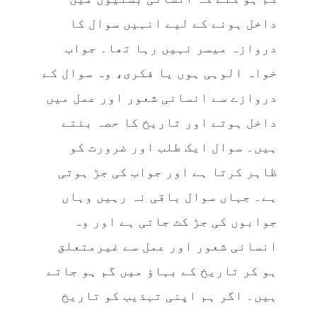
داخل ہونے کے لیے انہیں سوال کا
دروازہ میسر نہیں رہا تھا۔ جواب
خواہ الوہی ہوں یا فکری، وہ سوال کے
دروازے سے انسانی شعور اور عمل میں
داخل ہوتے اور تاریخ کا حصہ بنتے
ہیں۔ سوال ایک طلب اور ضرورت کو
ظاہر کرتا ہے اور جواب کی جڑ ہوتی
ہے۔ جہاں سوال باقی نہ رہیں وہاں
جوابوں کی جڑ کٹ جاتی ہے اور وہ
انسانی شعور اور عمل سے غیرمتعلق
ہو کر تاریخ کے بہاؤ میں گم ہو جاتے
ہیں۔ اگر ہم اپنی تہذیب کو تاریخ