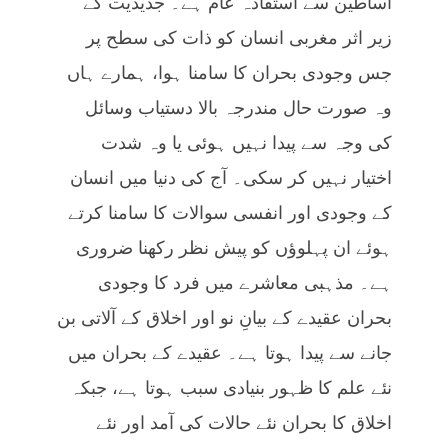
اساطین سے استفادہ عام ہے۔ جدیدیت کے
زیر اثر مغربی انسان کو ذات کی سطح پر
جس وجودی بحران کا سامنا ہوا، ہمارے ہاں
وہ صورت حال مندرجہ بالا دستیاب وسائل
کی وجہ سے پیدا نہیں ہوئی یا وہ شدت
اختیار نہیں کر سکی۔ آج کی دنیا میں انسان
کے وجودی اور انفسی سوالات کا سامنا کرتے
ہوئے ان پہلوؤں کو پیش نظر رکھنا ضروری
ہے۔ مذہبی معاشرے میں فرد کا وجودی
بحران عقیدے کے بیانِ نو اور اخلاق کے آلاتی بن
جانے سے پیدا ہوتا ہے۔ عقیدے کے بحران میں
نئے علم کا ظہور بنیادی سبب ہوتا ہے، جبکہ
اخلاق کا بحران نئے حالات کی آمد اور نئے