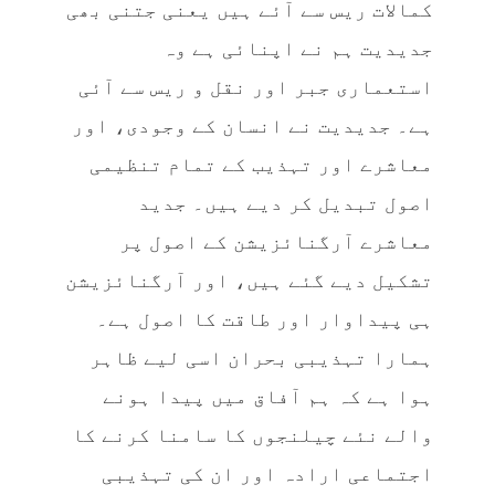
کمالات ریس سے آئے ہیں یعنی جتنی بھی
جدیدیت ہم نے اپنائی ہے وہ
استعماری جبر اور نقل و ریس سے آئی
ہے۔ جدیدیت نے انسان کے وجودی، اور
معاشرے اور تہذیب کے تمام تنظیمی
اصول تبدیل کر دیے ہیں۔ جدید
معاشرے آرگنائزیشن کے اصول پر
تشکیل دیے گئے ہیں، اور آرگنائزیشن
ہی پیداوار اور طاقت کا اصول ہے۔
ہمارا تہذیبی بحران اسی لیے ظاہر
ہوا ہے کہ ہم آفاق میں پیدا ہونے
والے نئے چیلنجوں کا سامنا کرنے کا
اجتماعی ارادہ اور ان کی تہذیبی