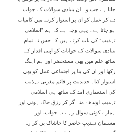
جاتا ہے جب وہ ان بنیادی سوالات کے جواب
دے کر عمل کو ان پر استوار کرنے میں کامیاب
ہو جاتا ہے۔ یہی وجہ ہے کہ ہم ”اسلامی
تہذیب“ کی بات کرتے ہیں کہ جس نے تمام
بنیادی سوالات کے جوابات کو اپنی اقدار کے
ساتھ علم میں بھی مستحضر اور ہم آہنگ
رکھا اور ان کی بنا پر اجتماعی عمل کو بھی
استوار کیا۔ جدیدیت پر قائم مغربی تہذیب
کی استعماری آمد کے ساتھ ہی اسلامی
تہذیب اوندھے منہ گر کر رزقِ خاک ہوئی اور
ہمارے کوئی سوال رہے نہ جواب، اور
مسلمان تہذیبِ حاضر کا خاشاک بن کر رہ