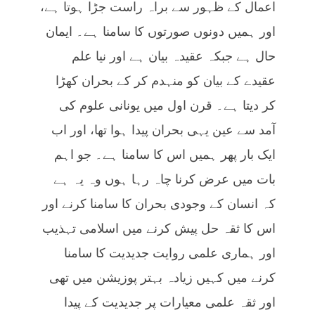
اعمال کے ظہور سے براہ راست جڑا ہوتا ہے،
اور ہمیں دونوں صورتوں کا سامنا ہے۔ ایمان
حال ہے جبکہ عقیدہ بیان ہے اور نیا علم
عقیدے کے بیان کو منہدم کر کے بحران کھڑا
کر دیتا ہے۔ قرن اول میں یونانی علوم کی
آمد سے عین یہی بحران پیدا ہوا تھا، اور اب
ایک بار پھر ہمیں اس کا سامنا ہے۔ جو اہم
بات میں عرض کرنا چاہ رہا ہوں وہ یہ ہے
کہ انسان کے وجودی بحران کا سامنا کرنے اور
اس کا ثقہ حل پیش کرنے میں اسلامی تہذیب
اور ہماری علمی روایت جدیدیت کا سامنا
کرنے میں کہیں زیادہ بہتر پوزیشن میں تھی
اور ثقہ علمی معیارات پر جدیدیت کے پیدا