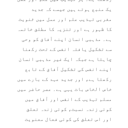
یک منبع ہوتے ہیں جیسے کہ جدید
مغربی تہذیب علم اور عمل میں ثنویت
کا ظہور ہے اور تنزیہ کا مطلق خاتمہ
ہے۔ مذہبی انسان اپنے آفاق کو وحی
سے تشکیل یافتہ انفس کے تحت رکھنا
چاہتا ہے جبکہ ایک غیر مذہبی انسان
اپنے انفس کی تشکیل آفاق کے تابع
رکھتا ہے، اور جدید عہد کے بارے میں
خاص الخاص بات یہی ہے۔ عصر حاضر میں
مسلم تہذیب کے انفس اور آفاق میں
کوئی زندہ نسبت، کوئی زندہ تعلق
اور اس تعلق کی کوئی فعال معنویت