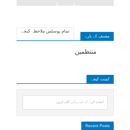
مختلف ظہور
1 week ago
تمام پوسٹس ملاحظہ کیجے
مصنف کے بارے
منتظمین
کمنت کیجے
کمنٹ کرنے کے لیے یہاں کلک کریں
Recent Posts