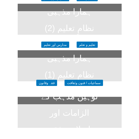
ہمارا مذہبی
نظامِ تعلیم (2)
2 months ago
تعلیم و تعلم
مدارس اور تعلیم
ہمارا مذہبی
نظام تعلیم (1)
سماجیات / فنون وثقافت
فقہ وقانون
2 months ago
توہین مذہب کے
الزامات اور
اسلامی فقہ