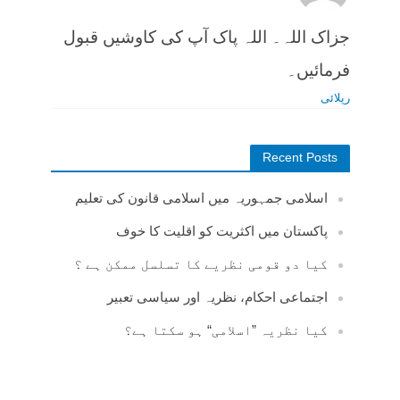
جزاک اللہ۔ اللہ پاک آپ کی کاوشیں قبول
فرمائیں۔
رپلائی
Recent Posts
اسلامی جمہوریہ میں اسلامی قانون کی تعلیم
پاکستان میں اکثریت کو اقلیت کا خوف
کیا دو قومی نظریے کا تسلسل ممکن ہے ؟
اجتماعی احکام، نظریہ اور سیاسی تعبیر
کیا نظریہ ”اسلامی“ ہو سکتا ہے؟