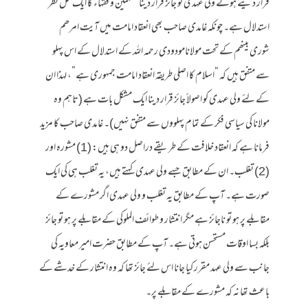
قرار دیتے ہوئے ولی عہدی کو جائز قرار دینا متکلمین و فقہاء کا ایک محل نظر
استدلال ہے۔ چونکہ غامدی صاحب بھی انعقاد امامت میں آیت امرھم
شوری بینھم کے تحت مولانامودودی رحمہ اللہ کے استدلال کے اس پہلو
سے متفق ہیں کہ “اسلام کا اصلی طریقہ انعقاد امامت جمہوری ہے”، لہذا ان
کے لئے ولی عہدی کو اصولاً جائز قرار دینا ایک مشکل بات ہے (تاہم وہ
مولانا کی سیاسی فکر کے تمام پہلووں سے متفق نہیں)۔ غامدی صاحب کا مزید
فرمانا ہے کہ انعقاد خلافت کے طریقے دراصل دو ہی ہیں: (1) مشورہ اور
(2) تغلب۔ ان کے مطابق جسے ولی عہدی کہتے ہیں، یہ تغلب ہی کی ایک
صورت ہے۔ آپ کے مطابق یہ تغلب و ولی عہدی اگر مشورے کے
مقابلے پر ہو تو ناجائز ہے مگر انتشار و طوائف الملوکی کے مقابلے پر ہو تو جائز
بلکہ بسا اوقات مستحسن ہوتی ہے۔ آپ کے مطابق حضرت امیر معاویہ کی
جانب سے ولی عہد مقرر کیا جانا اس لئے جائز تھا کہ وہ انتشار کے خدشے کے
باعث تھا نہ کہ مشورے کے مقابلے پر۔