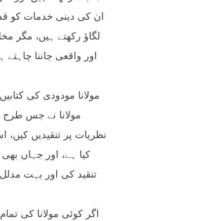
ان کی دینی خدمات کو قد
لگاؤ رکھتے ہیں، مگر مخ
اور واقعی جاننا چاہتے 
مولانا مودودی کی کتابی
مولانا نے جس طرح د
نظریات پر تنقیدیں کیں،
کیا ہے، اور جہاں بھی 
تنقید کی اور بہت مدل
اگر کوئی مولانا کی تمام