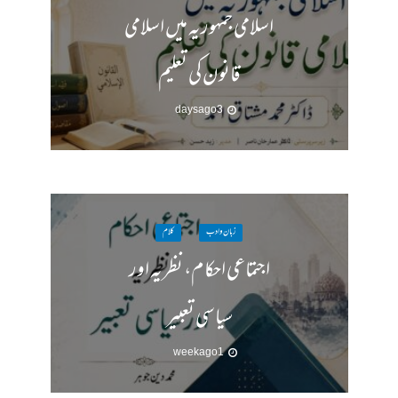
اسلامی جمہوریہ میں اسلامی
قانون کی تعلیم
3 days ago
زبان وادب
کلام
اجتماعی احکام، نظریہ اور
سیاسی تعبیر
1 week ago