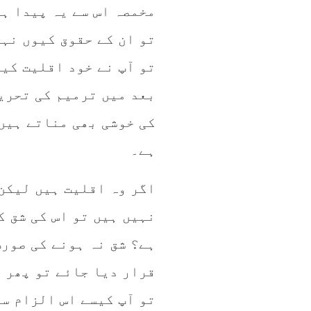
مخمصہ اس سے یہ پیدا ہو
تو ان کے حقوق کیوں نہ
تو آپ نے خود اقلیت کی
بعد میں ترمیم کی تحریک
کی خوشی بھی مناتے ہیں
ہے۔
اگر وہ اقلیت ہیں لیکن
نہیں ہیں تو اس کی شق ک
ہے؟ شق نہ ہونے کی صور
قرار دیا جائے تو پھر 
تو آپ کیسے اس الزام سے