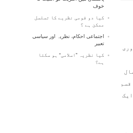
خوف
کیا دو قومی نظریے کا تسلسل
ممکن ہے ؟
اجتماعی احکام، نظریہ اور سیاسی
تعبیر
وری
کیا نظریہ ”اسلامی“ ہو سکتا
ہے؟
ال
قسم
ایک