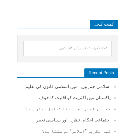
کمنت کیجے
کمنٹ کرنے کے لیے یہاں کلک کریں
Recent Posts
اسلامی جمہوریہ میں اسلامی قانون کی تعلیم
پاکستان میں اکثریت کو اقلیت کا خوف
کیا دو قومی نظریے کا تسلسل ممکن ہے ؟
اجتماعی احکام، نظریہ اور سیاسی تعبیر
کیا نظریہ ”اسلامی“ ہو سکتا ہے؟