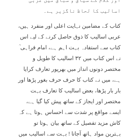
اور کلام کے سیاق و سباق میں عربی
اسالیب کا لحاظ ناگزیر ہے۔
کتاب کے مضامین نہایت اعلی اور منفرد ہیں،
عربی اسالیب کا ذوق حاصل کرنے کے لیے اس
کتاب سے استفادہ بہت اہم ہے، امام فراہی ؒ
نے اس کتاب میں ۳۲ اسالیب کا طویل و
مختصر دونوں انداز میں بھرپور تعارف کرایا
ہے، میں نے کتاب کا حرف حرف بغور پڑھا اور
بار بار پڑھا، بعض اسالیب کا تعارف بہت
مختصر اور ایجاز کے ساتھ پیش کیا گیا ہے،
ایسے مواقع پر شدت سے احساس ہوتا ہے کہ
کاش مزید تفصیل کے ساتھ بیان ہوتا تو
بہترین مواد ہاتھ آجاتا ! بہت سے اسالیب میں