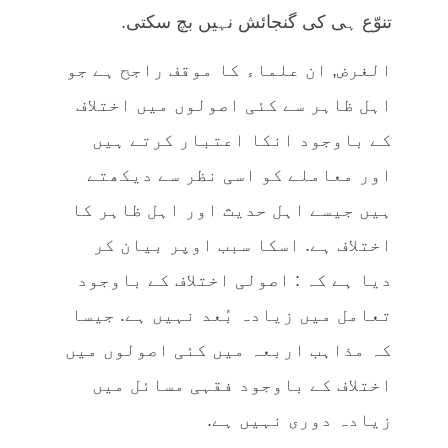
تنوّع ہی کی گنجائش نہیں بچ سکتی.
الغرض, ان علماء کا موقف راجح ہے جو
اہل ظاہر سے کئی اصولوں میں اختلاف
کے باوجود انکا اعتبار کرتے ہیں
اور معاملے کو اسی نظر سے دیکھتے
ہیں جیسے اہل حدیث اور اہل ظاہر کا
اختلاف ہے. اسکا سبب اوپر بیان کر
دیا ہے کہ : اصولی اختلاف کے باوجود
تعامل میں زیادہ بُعد نہیں ہے. جیسا
کہ مذاہب اربعہ میں کئی اصولوں میں
اختلاف کے باوجود فقہی مسائل میں
زیادہ دوری نہیں ہے.