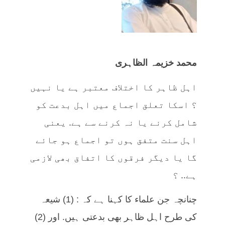
محمد خزیمہ الظاہری
اہل ظاہر کا اختلاف معتبر ہے یا نہیں
؟ اسکا تعلق اجماع میں اہل بدعت کو
شامل کرنے یا نہ کرنے سے ہے. یعنی
اہل سنت متفق ہوں تو اجماع ہو جائے
گا یا دیگر فرقوں کا اتفاق بھی لازمی
ہے.. ؟
چنانچہ جن علماء کا کہنا ہے کہ : (1) شیعہ
کی طرح اہل ظاہر بھی بدعتی ہیں. اور (2)