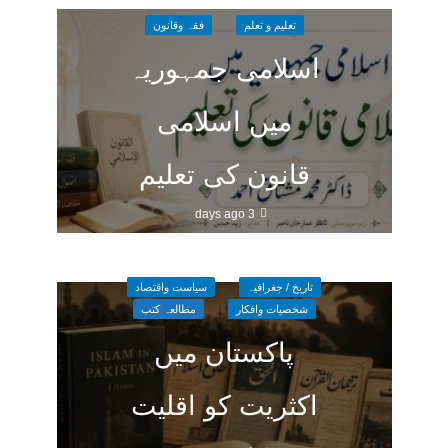
تعلیم و تعلم
فقہ وقانون
اسلامی جمہوریہ
میں اسلامی
قانون کی تعلیم
3 days ago
تاریخ / جغرافیہ
سیاست واقتصاد
شخصیات وافکار
مطالعہ کتب
پاکستان میں
اکثریت کو اقلیت