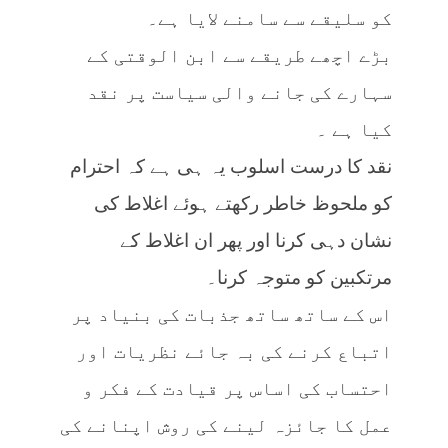
کو سلیقے سے سامنے لایا ہے۔
بڑے اچھے طریقے سے ابن الوقتی کے
سہارے کی جانے والی سیاست پر نقد
کیا ہے ۔
نقد کا درست اسلوب یہ ہی ہے کہ احترام
کو ملحوظ خاطر رکھتے ہوئے اغلاط کی
نشان دہی کرنا اور پھر ان اغلاط کے
مرتکبین کو متوجہ کرنا۔
اس کے ساتھ ساتھ جذبات کی بنیاد پر
اتباع کرنے کی بہ جائے نظریات اور
احتساب کی اساس پر قیادت کے فکر و
عمل کا جائزہ لینے کی روش اپنانے کی