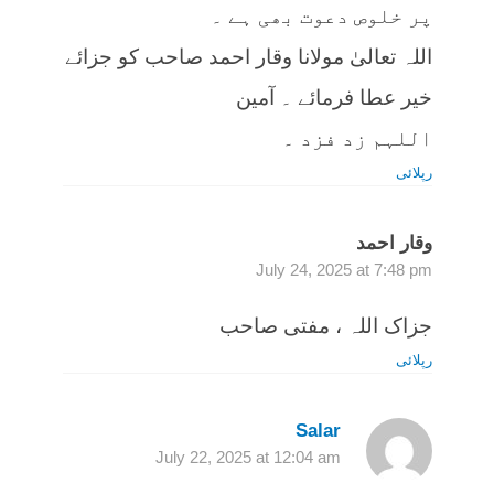
پر خلوص دعوت بھی ہے ۔
اللہ تعالیٰ مولانا وقار احمد صاحب کو جزائے
خیر عطا فرمائے ۔ آمین
اللہم زد فزد ۔
رپلائی
وقار احمد
July 24, 2025 at 7:48 pm
جزاک اللہ ، مفتی صاحب
رپلائی
Salar
July 22, 2025 at 12:04 am