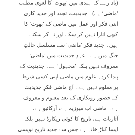
(یاد رہے کہ ہندی میں ’بھوت‘ کا لغوی مطلب
’ماضی‘ ہے)۔ جدیدیت، تجدد اور جدید کاری
اپنی فکر اور عمل میں ماضی کے ’بھوت‘ کا
کبھی اتارا نہیں کر سکے اور نہ کر سکتے
ہیں۔ جدید فکر ’ماضی‘ سے مسلسل حالتِ
جنگ میں ہے۔ عہدِ جدیدیت میں ’ماضی‘
معروف نہیں بلکہ ’مجہول‘ ہے۔ جدیدیت کے
پیدا کردہ علوم میں ماضی اپنی کسی شرط
پر معلوم نہیں ہے۔ آج ماضی فکرِ جدیدیت
کے حضور روبکاری کے بعد معلوم و معروف
ہے۔ ماضی اب میوزیم ہے، آرکائیو ہے،
آثاریات ہے، تاریخ کا کوئی ریکارڈ نہیں بلکہ
ایسا کباڑ خانہ ہے جس سے جدید تاریخ نویسی