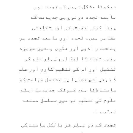
دیکھنا مشکل نہیں کہ تجدد اور
مابعد تجدد دونوں ہی جدیدیت کے
پیدا کردہ معاشرتی اور ثقافتی
مظاہر ہیں۔ تجدد اور مابعد تجدد پر
بے شمار ادبی اور فکری بحثیں موجود
ہیں۔ تجدد کا ایک اہم پہلو علم کی
تشکیل اور اس کی تنظیم کاری اور علم
کے بنیادی قضایا پر مشتمل مباحث کو
سامنے لانا ہے، کیونکہ جدیدیت اپنے
علوم کی تنظیم نو میں مسلسل مستعد
رہتی ہے۔
تجدد کے دو پہلو تو بالکل سامنے کی