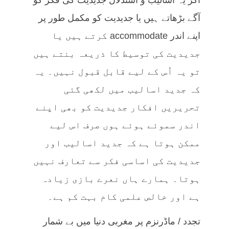
آگے بڑھاتے ہیں یا جدیدیت کو مکمل طور پر
اپنے اندر accommodate کرتے ہیں یا
جدیدیت کی توسیط کا ذریعہ بنتے ہیں
تو یہ اُس کے لیے قابل قبول نہیں۔ یہ
کہ جدید اسالیب میں لکھی گئی
تحریریں افکار جدیدیت کو بھی اپنے
اندر سموئے ہوئے ہوں صرف اس لیے
ممکن ہوتا ہے کہ جدید اسالیب اور
جدیدیت کی اساسی فکر سے تعارف نہیں
ہوتا۔ ہمارے ہاں نعرے بازی زیادہ
ہے اور خالص علمی کام بہت کم ہے۔
تجدد / ماڈرنزم پر مغربی دنیا میں بے شمار