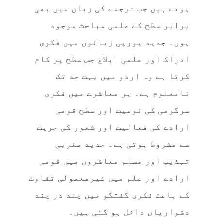
ہوتے ہیں جب ترجمے کی زبان میں بھی
برابر سطح کے علمی مباحث موجود
ہوں۔ جدید یورپی زبانوں میں فکری
ادراک اور علمی ابلاغ جس سطح پر کام
کرتا ہے وہ اردو میں بہت حد تک
نامعلوم ہے۔ ہر معاشرے میں فکری
سرگرمی کی نوعیت اور سطح قومی
ارادے کی فعالیت اور شعور کی حریت
سے مشروط ہوتی ہے۔ جدید مغربی
تہذیب اور مسلم معاشروں میں قومی
ارادے اور علم میں غیرمعمولی تفاوت
کے باعث فکری گفتگو میں چند در چند
دشواریاں داخل ہو گئی ہیں۔