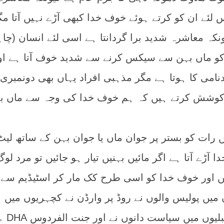
لئے ان کو کرتے ہوئے خوف خدا کبھی آڑے نہیں آتا مگ
ہ معاشرہ شدید برا گردانتا ہے اسی لئے انسان (چاہ
کو ماں بہن سے سیکس کرنے سے شدید خوف آتا ہے اور
نامی کا ہوتا ہے مگر مذہبی افراد یہاں بھی دونمبری
 کوشش کرتے ہیں کہ ہم خوف خدا کی وجہ سے ماں ب
یں رات کو بستر پر جوان ماں یا جوان بہن کے ساتھ لیٹ
ا آڑے آتا ہے اگر مائیں بہنیں تیار ہو جائیں تو مرد لوگ
یں اور خوف خدا کو اسی طرح کک مار کر اسٹیڈیم سے 
میں پولیس والوں نے روڈ پر وارڈن نے کچہریوں میں
کلرکوں اور وکیلوں نے ا