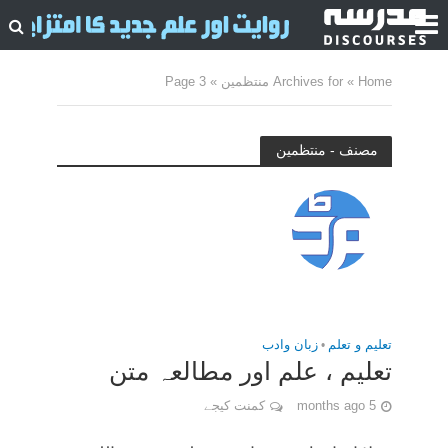
Home
»
Archives for منتظمین
»
Page 3
مصنف - منتظمین
تعلیم و تعلم
•
زبان وادب
تعلیم ، علم اور مطالعہ متن
5 months ago
کمنت کیجے