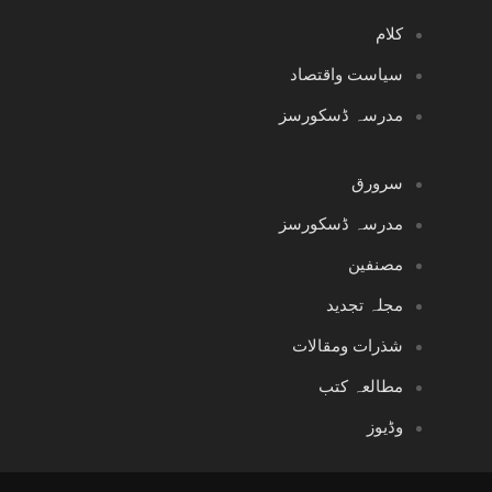
کلام
سیاست واقتصاد
مدرسہ ڈسکورسز
سرورق
مدرسہ ڈسکورسز
مصنفین
مجلہ تجدید
شذرات ومقالات
مطالعہ کتب
وڈیوز