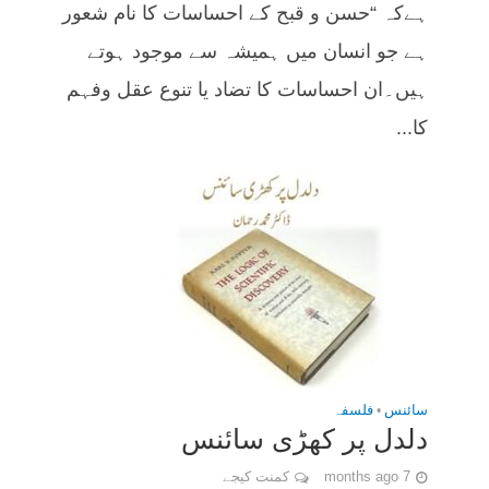
ہےکہ “حسن و قبح کے احساسات کا نام شعور
ہے جو انسان میں ہمیشہ سے موجود ہوتے
ہیں۔ان احساسات کا تضاد یا تنوع عقل وفہم
کا...
سائنس
•
فلسفہ
دلدل پر کھڑی سائنس
7 months ago
کمنت کیجے