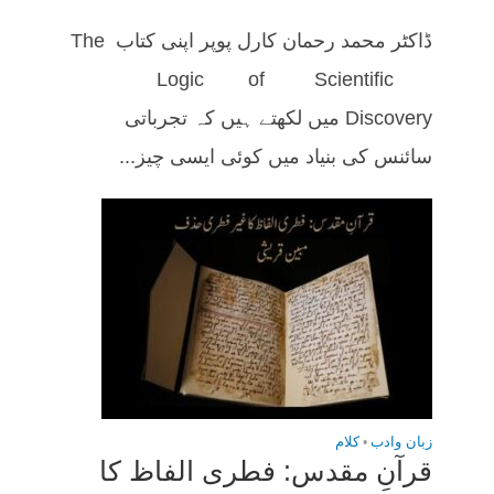
ڈاکٹر محمد رحمان کارل پوپر اپنی کتاب The
Logic of Scientific
Discovery میں لکھتے ہیں کہ تجرباتی
سائنس کی بنیاد میں کوئی ایسی چیز...
زبان وادب
•
کلام
قرآنِ مقدس: فطری الفاظ کا