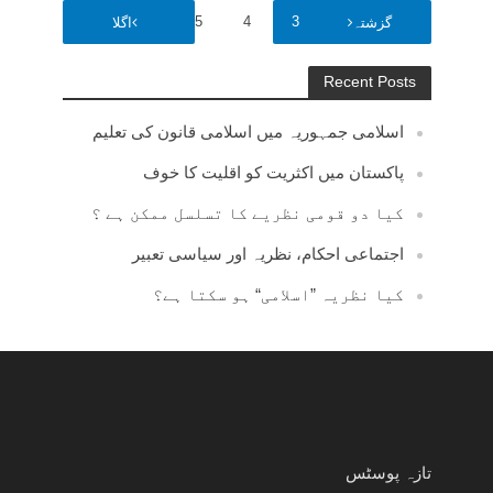
47
…
5
4
3
2
1
گزشتہ
اگلا
Recent Posts
اسلامی جمہوریہ میں اسلامی قانون کی تعلیم
پاکستان میں اکثریت کو اقلیت کا خوف
کیا دو قومی نظریے کا تسلسل ممکن ہے ؟
اجتماعی احکام، نظریہ اور سیاسی تعبیر
کیا نظریہ ”اسلامی“ ہو سکتا ہے؟
تازہ پوسٹس